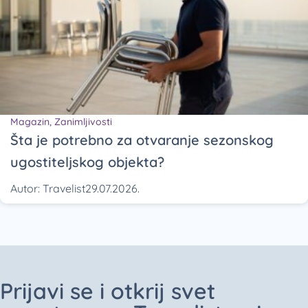
Magazin
,
Zanimljivosti
Šta je potrebno za otvaranje sezonskog
ugostiteljskog objekta?
Autor:
Travelist
29.07.2026.
Prijavi se i otkrij svet