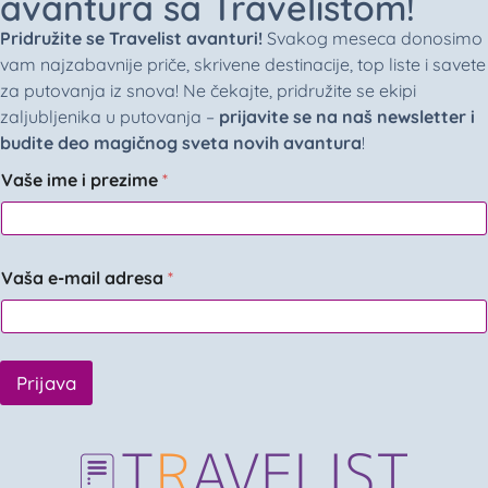
avantura sa Travelistom!
Pridružite se Travelist avanturi!
Svakog meseca donosimo
vam najzabavnije priče, skrivene destinacije, top liste i savete
za putovanja iz snova! Ne čekajte, pridružite se ekipi
zaljubljenika u putovanja –
prijavite se na naš newsletter i
budite deo magičnog sveta novih avantura
!
Vaše ime i prezime
*
Vaša e-mail adresa
*
Prijava