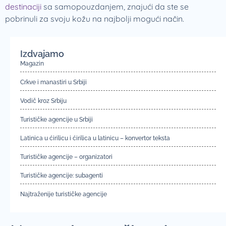
destinaciji
sa samopouzdanjem, znajući da ste se
pobrinuli za svoju kožu na najbolji mogući način.
Izdvajamo
Magazin
Crkve i manastiri u Srbiji
Vodič kroz Srbiju
Turističke agencije u Srbiji
Latinica u ćirilicu i ćirilica u latinicu – konvertor teksta
Turističke agencije – organizatori
Turističke agencije: subagenti
Najtraženije turističke agencije