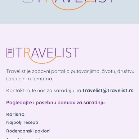
Travelist je zabavni portal o putovanjima, životu, društvu
i aktuelnim temama.
Kontaktirajte nas za saradnju na
travelist@travelist.rs
Pogledajte i posebnu ponudu za saradnju.
Korisno
Najbolji recepti
Rođendanski pokloni