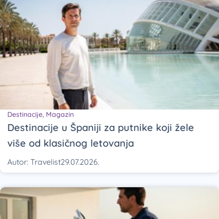
Destinacije
,
Magazin
Destinacije u Španiji za putnike koji žele
više od klasičnog letovanja
Autor:
Travelist
29.07.2026.