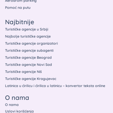
Aerodrom parking
Pomoć na putu
Najbitnije
Turističke agencije u Srbiji
Najbolje turističke agencije
Turističke agencije organizatori
Turističke agencije subagenti
Turističke agencije Beograd
Turističke agencije Novi Sad
Turističke agencije Niš
Turističke agencije Kragujevac
Latinica u ćirilicu i ćirilica u latinicu – konvertor teksta online
O nama
O nama
Uslovi korišćenja