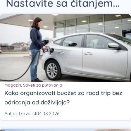
Nastavite sa čitanjem...
Magazin
,
Saveti za putovanja
Kako organizovati budžet za road trip bez
odricanja od doživljaja?
Autor:
Travelist
04.08.2026.