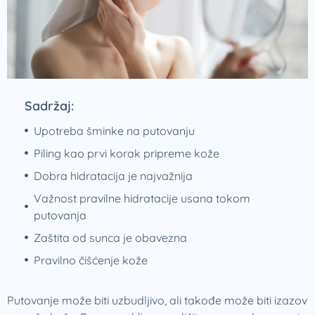
Sadržaj:
Upotreba šminke na putovanju
Piling kao prvi korak pripreme kože
Dobra hidratacija je najvažnija
Važnost pravilne hidratacije usana tokom
putovanja
Zaštita od sunca je obavezna
Pravilno čišćenje kože
Putovanje može biti uzbudljivo, ali takođe može biti izazov