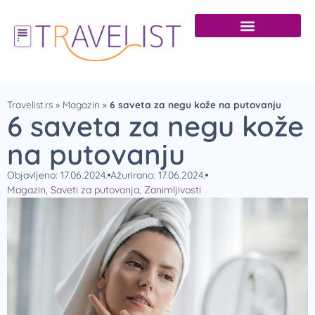
Travelist.rs
»
Magazin
»
6 saveta za negu kože na putovanju
6 saveta za negu kože
na putovanju
Objavljeno: 17.06.2024.
Ažurirano: 17.06.2024.
Magazin
,
Saveti za putovanja
,
Zanimljivosti