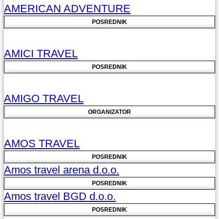
AMERICAN ADVENTURE
POSREDNIK
AMICI TRAVEL
POSREDNIK
AMIGO TRAVEL
ORGANIZATOR
AMOS TRAVEL
POSREDNIK
Amos travel arena d.o.o.
POSREDNIK
Amos travel BGD d.o.o.
POSREDNIK