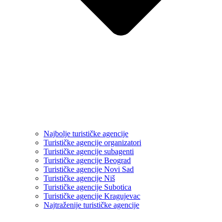
Najbolje turističke agencije
Turističke agencije organizatori
Turističke agencije subagenti
Turističke agencije Beograd
Turističke agencije Novi Sad
Turističke agencije Niš
Turističke agencije Subotica
Turističke agencije Kragujevac
Najtraženije turističke agencije