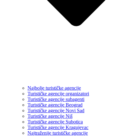
Najbolje turističke agencije
Turističke agencije organizatori
Turističke agencije subagenti
Turističke agencije Beograd
Turističke agencije Novi Sad
Turističke agencije Niš
Turističke agencije Subotica
Turističke agencije Kragujevac
Najtraženije turističke agencije