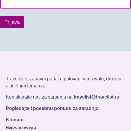
Prijava
Travelist je zabavni portal o putovanjima, životu, društvu i
aktuelnim temama.
Kontaktirajte nas za saradnju na
travelist@travelist.rs
Pogledajte i posebnu ponudu za saradnju.
Korisno
Najbolji recepti