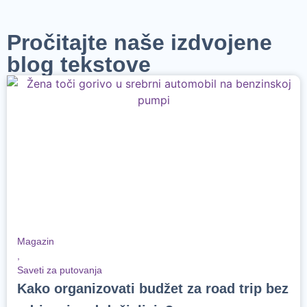
Pročitajte naše izdvojene
blog tekstove
Magazin
,
Saveti za putovanja
Kako organizovati budžet za road trip bez