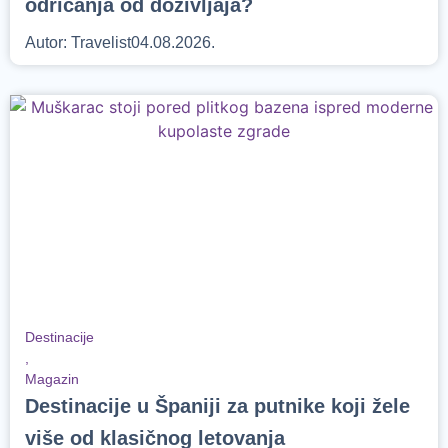
odricanja od doživljaja?
Autor:
Travelist
04.08.2026.
Destinacije
,
Magazin
Destinacije u Španiji za putnike koji žele
više od klasičnog letovanja