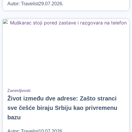
Autor:
Travelist
29.07.2026.
Zanimljivosti
Život između dve adrese: Zašto stranci
sve češće biraju Srbiju kao privremenu
bazu
Autor:
Travelist
10.07.2026.