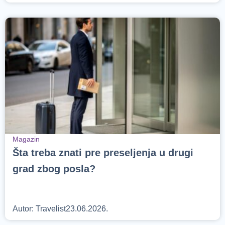
Magazin
Šta treba znati pre preseljenja u drugi
grad zbog posla?
Autor:
Travelist
23.06.2026.