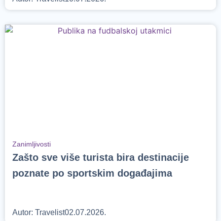
Zanimljivosti
Zašto sve više turista bira destinacije
poznate po sportskim događajima
Autor:
Travelist
02.07.2026.