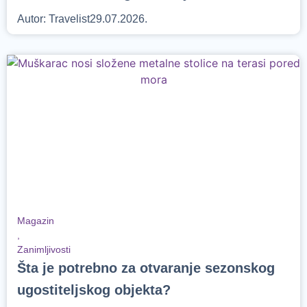
Autor:
Travelist
29.07.2026.
Magazin
,
Zanimljivosti
Šta je potrebno za otvaranje sezonskog
ugostiteljskog objekta?