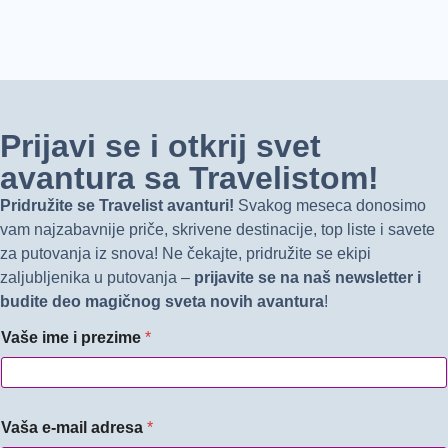
Prijavi se i otkrij svet
avantura sa Travelistom!
Pridružite se Travelist avanturi!
Svakog meseca donosimo
vam najzabavnije priče, skrivene destinacije, top liste i savete
za putovanja iz snova! Ne čekajte, pridružite se ekipi
zaljubljenika u putovanja –
prijavite se na naš newsletter i
budite deo magičnog sveta novih avantura
!
Vaše ime i prezime
*
Vaša e-mail adresa
*