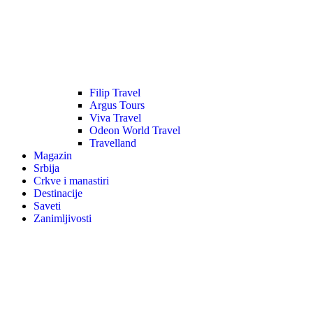
Filip Travel
Argus Tours
Viva Travel
Odeon World Travel
Travelland
Magazin
Srbija
Crkve i manastiri
Destinacije
Saveti
Zanimljivosti