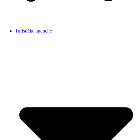
Turističke agencije