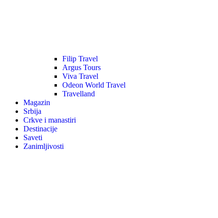
Filip Travel
Argus Tours
Viva Travel
Odeon World Travel
Travelland
Magazin
Srbija
Crkve i manastiri
Destinacije
Saveti
Zanimljivosti