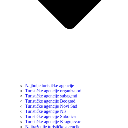
Najbolje turističke agencije
Turističke agencije organizatori
Turističke agencije subagenti
Turističke agencije Beograd
Turističke agencije Novi Sad
Turističke agencije Niš
Turističke agencije Subotica
Turističke agencije Kragujevac
Najtraženije turističke agencije