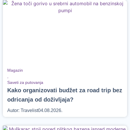
Magazin
,
Saveti za putovanja
Kako organizovati budžet za road trip bez
odricanja od doživljaja?
Autor:
Travelist
04.08.2026.