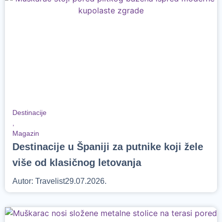
Destinacije
,
Magazin
Destinacije u Španiji za putnike koji žele
više od klasičnog letovanja
Autor:
Travelist
29.07.2026.