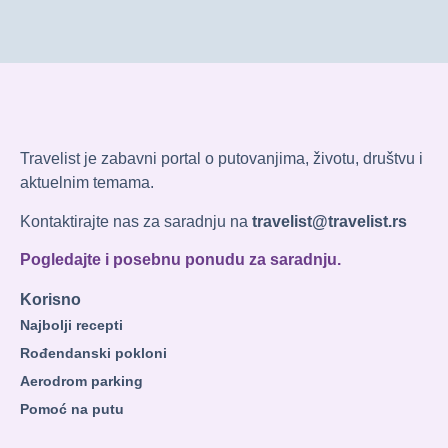
Travelist je zabavni portal o putovanjima, životu, društvu i
aktuelnim temama.
Kontaktirajte nas za saradnju na
travelist@travelist.rs
Pogledajte i posebnu ponudu za saradnju.
Korisno
Najbolji recepti
Rođendanski pokloni
Aerodrom parking
Pomoć na putu