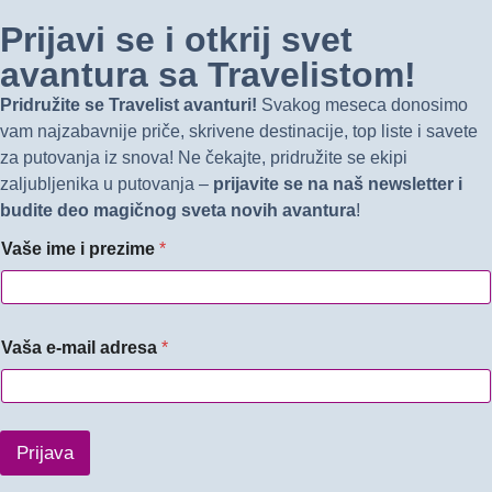
Prijavi se i otkrij svet
avantura sa Travelistom!
Pridružite se Travelist avanturi!
Svakog meseca donosimo
vam najzabavnije priče, skrivene destinacije, top liste i savete
za putovanja iz snova! Ne čekajte, pridružite se ekipi
zaljubljenika u putovanja –
prijavite se na naš newsletter i
budite deo magičnog sveta novih avantura
!
Vaše ime i prezime
*
Vaša e-mail adresa
*
Prijava