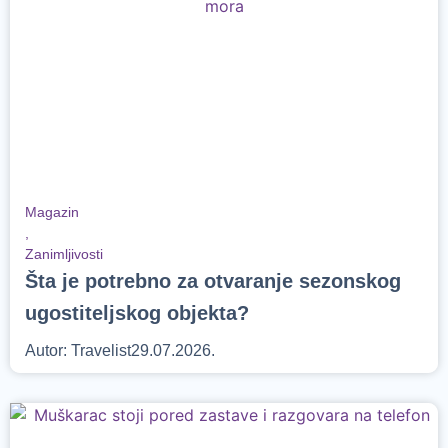
Magazin
,
Zanimljivosti
Šta je potrebno za otvaranje sezonskog
ugostiteljskog objekta?
Autor:
Travelist
29.07.2026.