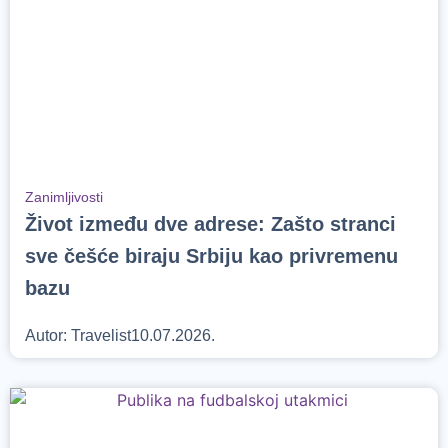
Zanimljivosti
Život između dve adrese: Zašto stranci
sve češće biraju Srbiju kao privremenu
bazu
Autor:
Travelist
10.07.2026.