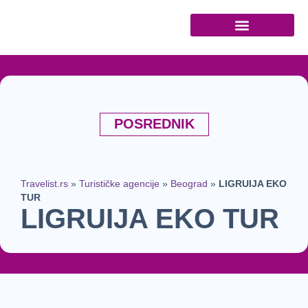
Turističke agencije
POSREDNIK
Travelist.rs
»
Turističke agencije
»
Beograd
»
LIGRUIJA EKO
TUR
LIGRUIJA EKO TUR