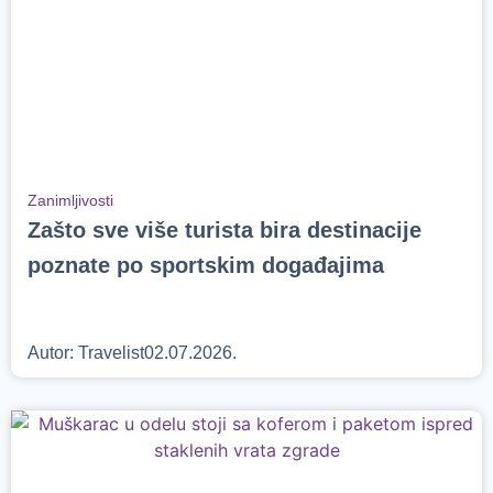
Zanimljivosti
Zašto sve više turista bira destinacije
poznate po sportskim događajima
Autor:
Travelist
02.07.2026.