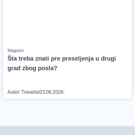
Magazin
Šta treba znati pre preseljenja u drugi
grad zbog posla?
Autor:
Travelist
23.06.2026.