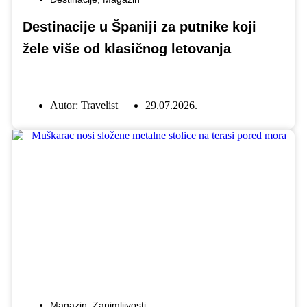
Destinacije u Španiji za putnike koji
žele više od klasičnog letovanja
Autor:
Travelist
29.07.2026.
Magazin
,
Zanimljivosti