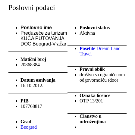
Poslovni podaci
Poslovno ime
Poslovni status
Preduzeće za turizam
Aktivna
KUĆA PUTOVANJA
DOO Beograd-Vračar
Posetite
Dream Land
Travel
Matični broj
20868384
Pravni oblik
društvo sa ograničenom
Datum osnivanja
odgovornošću (doo)
16.10.2012.
Oznaka licence
PIB
OTP 13/201
107768817
Članstvo u
Grad
udruženjima
Beograd