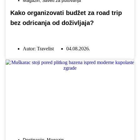
Magazin
,
Saveti za putovanja
Kako organizovati budžet za road trip
bez odricanja od doživljaja?
Autor:
Travelist
04.08.2026.
Destinacije
,
Magazin