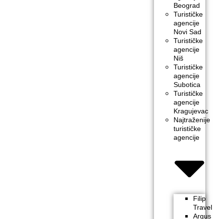
Beograd
Turističke
agencije
Novi Sad
Turističke
agencije
Niš
Turističke
agencije
Subotica
Turističke
agencije
Kragujevac
Najtraženije
turističke
agencije
Filip
Travel
Argus