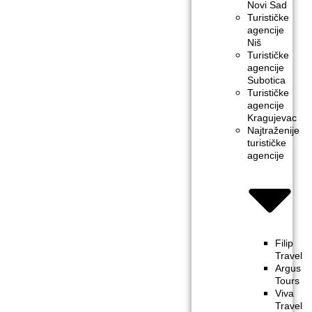
Novi Sad
Turističke
agencije
Niš
Turističke
agencije
Subotica
Turističke
agencije
Kragujevac
Najtraženije
turističke
agencije
Filip
Travel
Argus
Tours
Viva
Travel