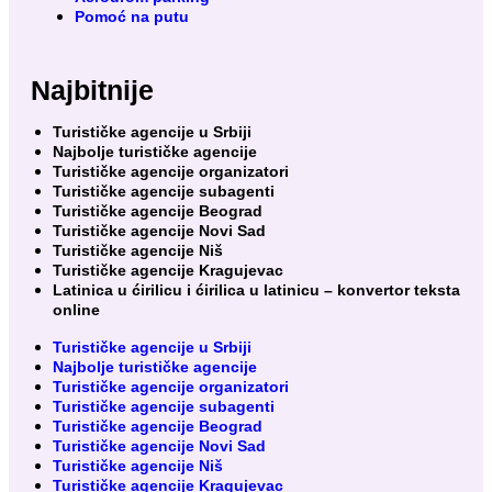
Pomoć na putu
Najbitnije
Turističke agencije u Srbiji
Najbolje turističke agencije
Turističke agencije organizatori
Turističke agencije subagenti
Turističke agencije Beograd
Turističke agencije Novi Sad
Turističke agencije Niš
Turističke agencije Kragujevac
Latinica u ćirilicu i ćirilica u latinicu – konvertor teksta
online
Turističke agencije u Srbiji
Najbolje turističke agencije
Turističke agencije organizatori
Turističke agencije subagenti
Turističke agencije Beograd
Turističke agencije Novi Sad
Turističke agencije Niš
Turističke agencije Kragujevac