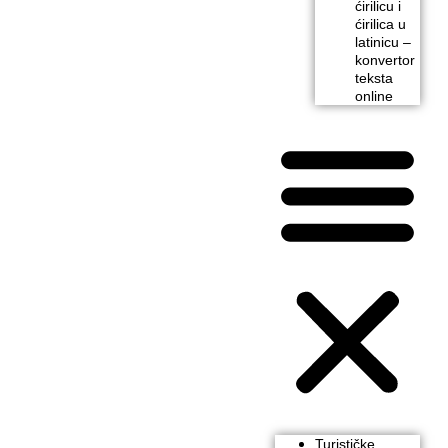
ćirilicu i
ćirilica u
latinicu –
konvertor
teksta
online
Turističke