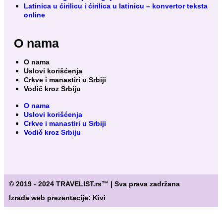
Latinica u ćirilicu i ćirilica u latinicu – konvertor teksta
online
O nama
O nama
Uslovi korišćenja
Crkve i manastiri u Srbiji
Vodič kroz Srbiju
O nama
Uslovi korišćenja
Crkve i manastiri u Srbiji
Vodič kroz Srbiju
© 2019 - 2024 TRAVELIST.rs™ | Sva prava zadržana
Izrada web prezentacije: Kivi