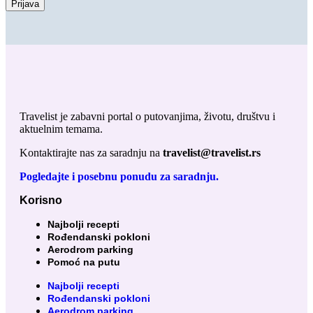
Prijava
Travelist je zabavni portal o putovanjima, životu, društvu i
aktuelnim temama.
Kontaktirajte nas za saradnju na
travelist@travelist.rs
Pogledajte i posebnu ponudu za saradnju.
Korisno
Najbolji recepti
Rođendanski pokloni
Aerodrom parking
Pomoć na putu
Najbolji recepti
Rođendanski pokloni
Aerodrom parking