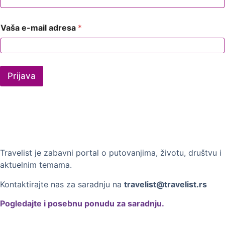
Vaša e-mail adresa
*
Prijava
Travelist je zabavni portal o putovanjima, životu, društvu i
aktuelnim temama.
Kontaktirajte nas za saradnju na
travelist@travelist.rs
Pogledajte i posebnu ponudu za saradnju.