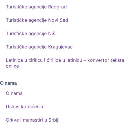
Turističke agencije Beograd
Turističke agencije Novi Sad
Turističke agencije Niš
Turističke agencije Kragujevac
Latinica u ćirilicu i ćirilica u latinicu – konvertor teksta
online
O nama
O nama
Uslovi korišćenja
Crkve i manastiri u Srbiji