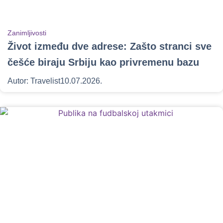
Zanimljivosti
Život između dve adrese: Zašto stranci sve
češće biraju Srbiju kao privremenu bazu
Autor:
Travelist
10.07.2026.