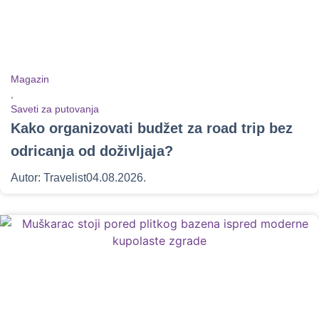
Magazin
,
Saveti za putovanja
Kako organizovati budžet za road trip bez
odricanja od doživljaja?
Autor:
Travelist
04.08.2026.