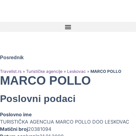
Posrednik
Travelist.rs
»
Turističke agencije
»
Leskovac
»
MARCO POLLO
MARCO POLLO
Poslovni podaci
Poslovno ime
TURISTIČKA AGENCIJA MARCO POLLO DOO LESKOVAC
Matični broj
20381094