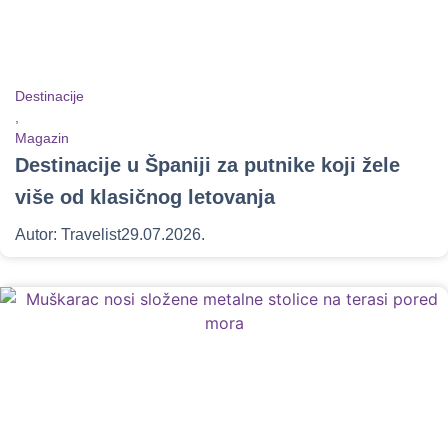
Destinacije
,
Magazin
Destinacije u Španiji za putnike koji žele
više od klasičnog letovanja
Autor:
Travelist
29.07.2026.