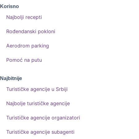
Korisno
Najbolji recepti
Rođendanski pokloni
Aerodrom parking
Pomoć na putu
Najbitnije
Turističke agencije u Srbiji
Najbolje turističke agencije
Turističke agencije organizatori
Turističke agencije subagenti