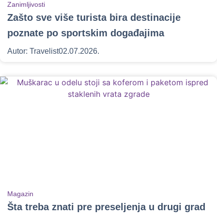
Zanimljivosti
Zašto sve više turista bira destinacije
poznate po sportskim događajima
Autor:
Travelist
02.07.2026.
Magazin
Šta treba znati pre preseljenja u drugi grad