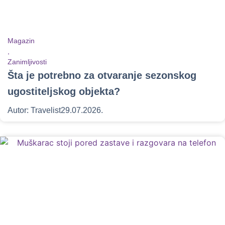
Magazin
,
Zanimljivosti
Šta je potrebno za otvaranje sezonskog
ugostiteljskog objekta?
Autor:
Travelist
29.07.2026.