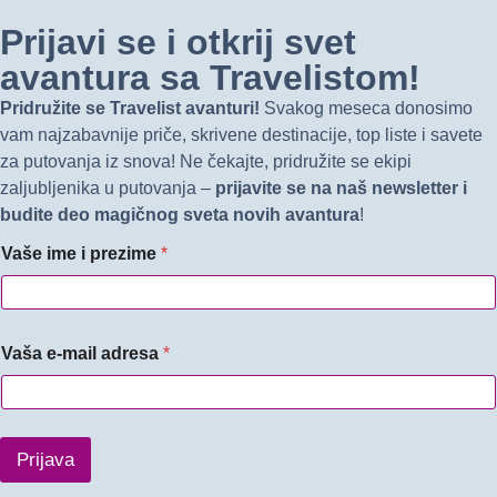
Prijavi se i otkrij svet
avantura sa Travelistom!
Pridružite se Travelist avanturi!
Svakog meseca donosimo
vam najzabavnije priče, skrivene destinacije, top liste i savete
za putovanja iz snova! Ne čekajte, pridružite se ekipi
zaljubljenika u putovanja –
prijavite se na naš newsletter i
budite deo magičnog sveta novih avantura
!
Vaše ime i prezime
*
Vaša e-mail adresa
*
Prijava