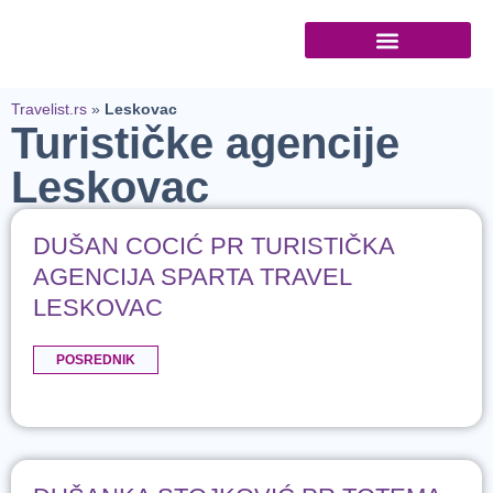
Turističke agencije
Travelist.rs
»
Leskovac
Turističke agencije
Leskovac
DUŠAN COCIĆ PR TURISTIČKA
AGENCIJA SPARTA TRAVEL
LESKOVAC
POSREDNIK