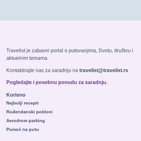
Travelist je zabavni portal o putovanjima, životu, društvu i
aktuelnim temama.
Kontaktirajte nas za saradnju na
travelist@travelist.rs
Pogledajte i posebnu ponudu za saradnju.
Korisno
Najbolji recepti
Rođendanski pokloni
Aerodrom parking
Pomoć na putu