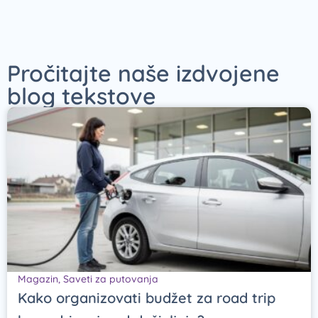
Pročitajte naše izdvojene
blog tekstove
Magazin
,
Saveti za putovanja
Kako organizovati budžet za road trip