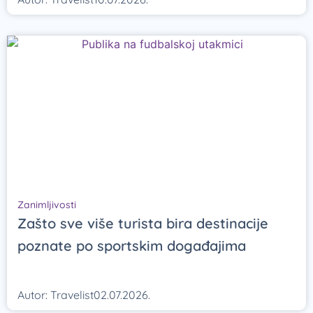
Zanimljivosti
Zašto sve više turista bira destinacije
poznate po sportskim događajima
Autor:
Travelist
02.07.2026.