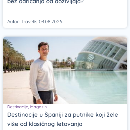
bez odricanja od doživljaja?
Autor:
Travelist
04.08.2026.
Destinacije
,
Magazin
Destinacije u Španiji za putnike koji žele
više od klasičnog letovanja