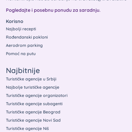
Pogledajte i posebnu ponudu za saradnju.
Korisno
Najbolji recepti
Rođendanski pokloni
Aerodrom parking
Pomoć na putu
Najbitnije
Turističke agencije u Srbiji
Najbolje turističke agencije
Turističke agencije organizatori
Turističke agencije subagenti
Turističke agencije Beograd
Turističke agencije Novi Sad
Turističke agencije Niš