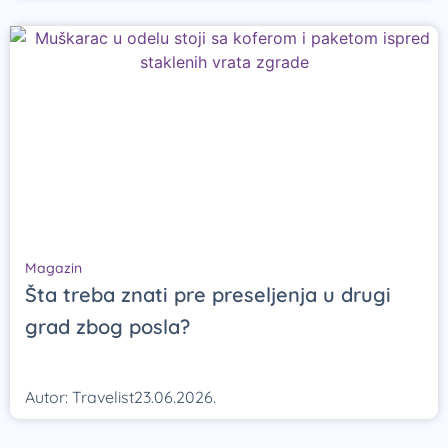
Magazin
Šta treba znati pre preseljenja u drugi
grad zbog posla?
Autor:
Travelist
23.06.2026.