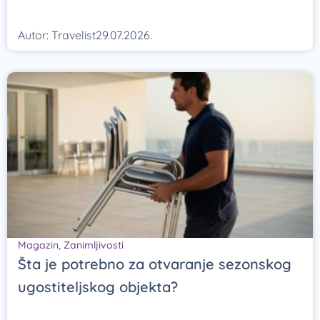
Autor:
Travelist
29.07.2026.
Magazin
,
Zanimljivosti
Šta je potrebno za otvaranje sezonskog
ugostiteljskog objekta?