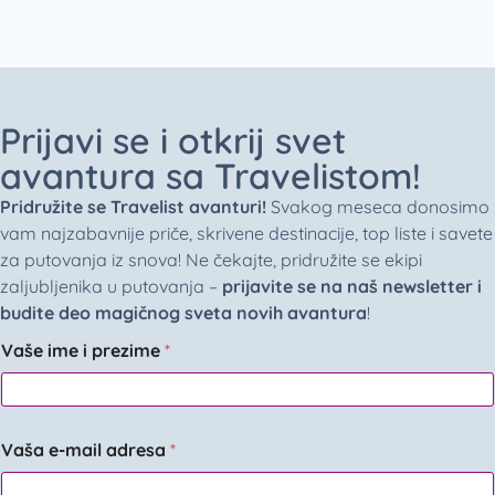
Prijavi se i otkrij svet
avantura sa Travelistom!
Pridružite se Travelist avanturi!
Svakog meseca donosimo
vam najzabavnije priče, skrivene destinacije, top liste i savete
za putovanja iz snova! Ne čekajte, pridružite se ekipi
zaljubljenika u putovanja –
prijavite se na naš newsletter i
budite deo magičnog sveta novih avantura
!
Vaše ime i prezime
*
Vaša e-mail adresa
*