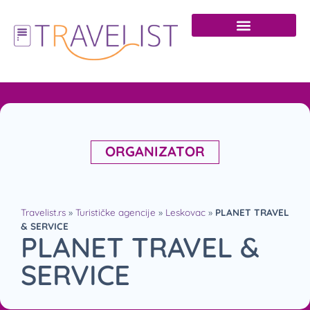
ORGANIZATOR
Travelist.rs
»
Turističke agencije
»
Leskovac
»
PLANET TRAVEL
& SERVICE
PLANET TRAVEL &
SERVICE