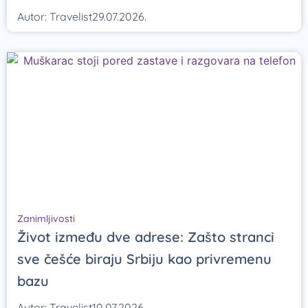
Autor:
Travelist
29.07.2026.
Zanimljivosti
Život između dve adrese: Zašto stranci
sve češće biraju Srbiju kao privremenu
bazu
Autor:
Travelist
10.07.2026.