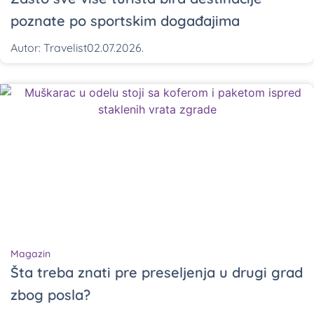
poznate po sportskim događajima
Autor:
Travelist
02.07.2026.
Magazin
Šta treba znati pre preseljenja u drugi grad
zbog posla?