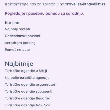
Kontaktirajte nas za saradnju na
travelist@travelist.rs
Pogledajte i posebnu ponudu za saradnju.
Korisno
Najbolji recepti
Rođendanski pokloni
Aerodrom parking
Pomoć na putu
Najbitnije
Turističke agencije u Srbiji
Najbolje turističke agencije
Turističke agencije organizatori
Turističke agencije subagenti
Turističke agencije Beograd
Turističke agencije Novi Sad