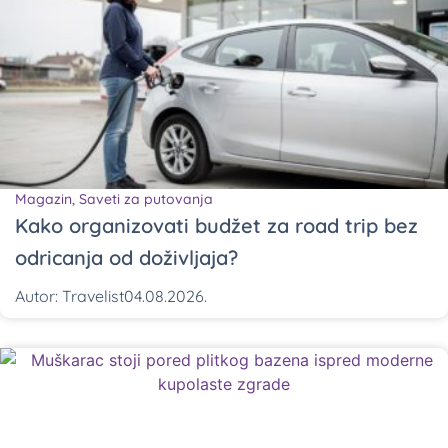
Magazin
,
Saveti za putovanja
Kako organizovati budžet za road trip bez
odricanja od doživljaja?
Autor:
Travelist
04.08.2026.