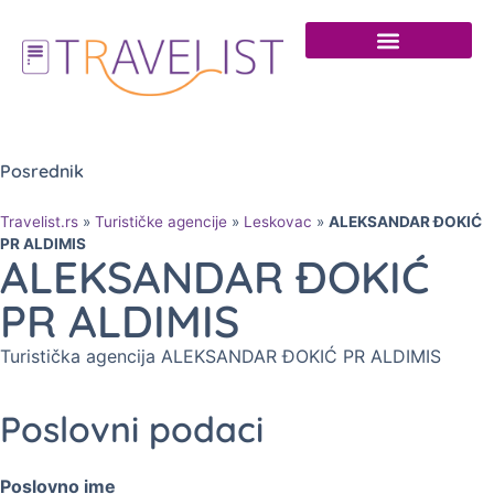
Posrednik
Travelist.rs
»
Turističke agencije
»
Leskovac
»
ALEKSANDAR ĐOKIĆ
PR ALDIMIS
ALEKSANDAR ĐOKIĆ
PR ALDIMIS
Turistička agencija ALEKSANDAR ĐOKIĆ PR ALDIMIS
Poslovni podaci
Poslovno ime