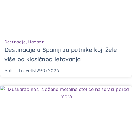
Destinacije
,
Magazin
Destinacije u Španiji za putnike koji žele
više od klasičnog letovanja
Autor:
Travelist
29.07.2026.