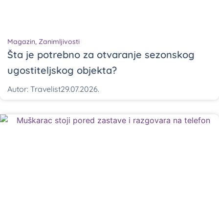
Magazin
,
Zanimljivosti
Šta je potrebno za otvaranje sezonskog
ugostiteljskog objekta?
Autor:
Travelist
29.07.2026.