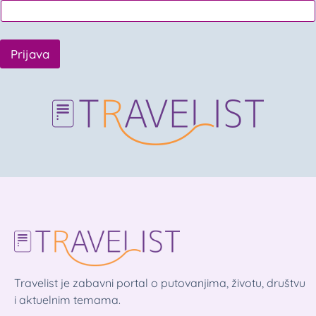
Prijava
Travelist je zabavni portal o putovanjima, životu, društvu
i aktuelnim temama.