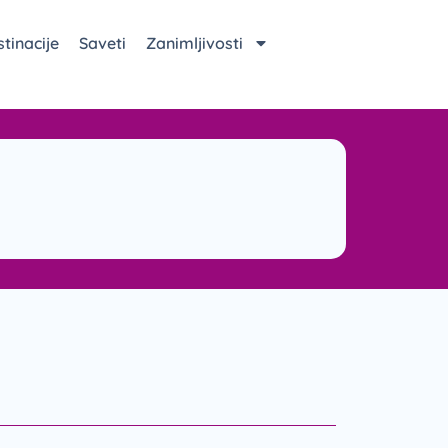
tinacije
Saveti
Zanimljivosti