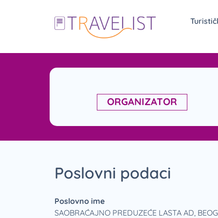
Turisti
ORGANIZATOR
Poslovni podaci
Poslovno ime
SAOBRAĆAJNO PREDUZEĆE LASTA AD, BEO