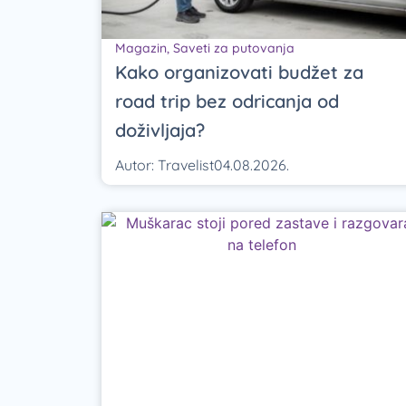
Magazin
,
Saveti za putovanja
Kako organizovati budžet za
road trip bez odricanja od
doživljaja?
Autor:
Travelist
04.08.2026.