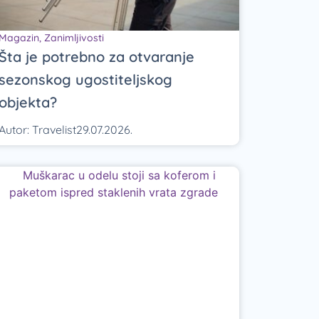
Magazin
,
Zanimljivosti
Šta je potrebno za otvaranje
sezonskog ugostiteljskog
objekta?
Autor:
Travelist
29.07.2026.