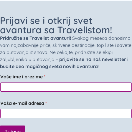
Prijavi se i otkrij svet
avantura sa Travelistom!
Pridružite se Travelist avanturi!
Svakog meseca donosimo
vam najzabavnije priče, skrivene destinacije, top liste i savete
za putovanja iz snova! Ne čekajte, pridružite se ekipi
zaljubljenika u putovanja –
prijavite se na naš newsletter i
budite deo magičnog sveta novih avantura
!
Vaše ime i prezime
*
Vaša e-mail adresa
*
Prijava