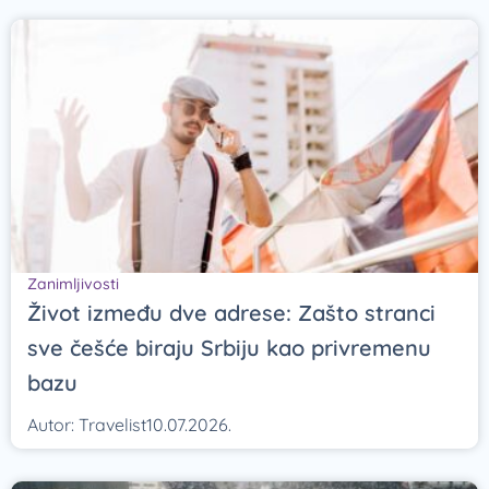
Zanimljivosti
Život između dve adrese: Zašto stranci
sve češće biraju Srbiju kao privremenu
bazu
Autor:
Travelist
10.07.2026.