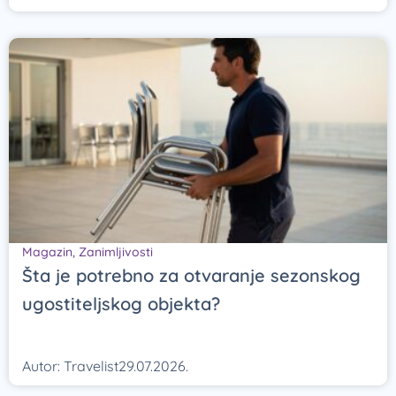
Magazin
,
Zanimljivosti
Šta je potrebno za otvaranje sezonskog
ugostiteljskog objekta?
Autor:
Travelist
29.07.2026.