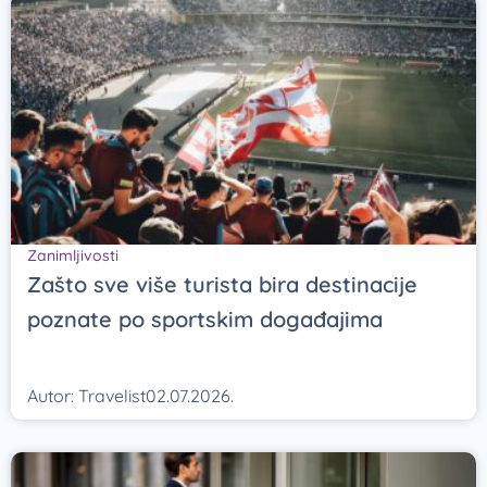
Zanimljivosti
Zašto sve više turista bira destinacije
poznate po sportskim događajima
Autor:
Travelist
02.07.2026.