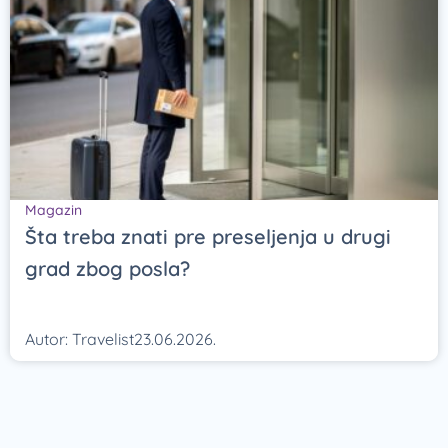
Magazin
Šta treba znati pre preseljenja u drugi
grad zbog posla?
Autor:
Travelist
23.06.2026.