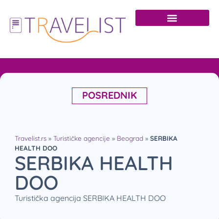
POSREDNIK
Travelist.rs
»
Turističke agencije
»
Beograd
»
SERBIKA
HEALTH DOO
SERBIKA HEALTH
DOO
Turistička agencija SERBIKA HEALTH DOO