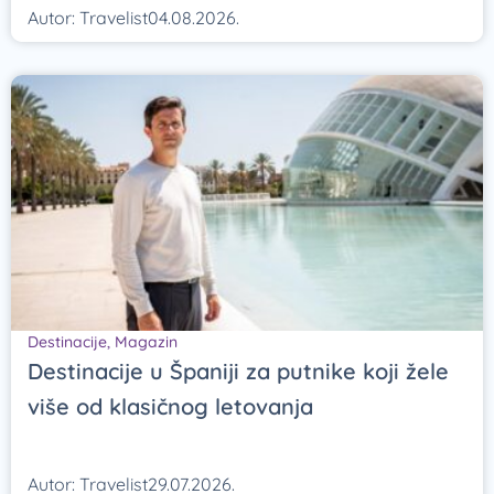
Autor:
Travelist
04.08.2026.
Destinacije
,
Magazin
Destinacije u Španiji za putnike koji žele
više od klasičnog letovanja
Autor:
Travelist
29.07.2026.