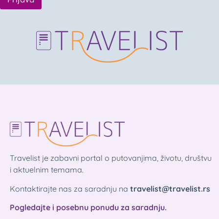
Travelist je zabavni portal o putovanjima, životu, društvu
i aktuelnim temama.
Kontaktirajte nas za saradnju na
travelist@travelist.rs
Pogledajte i posebnu ponudu za saradnju.