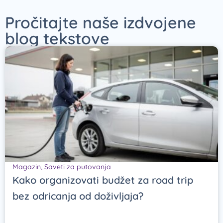
Pročitajte naše izdvojene
blog tekstove
Magazin
,
Saveti za putovanja
Kako organizovati budžet za road trip
bez odricanja od doživljaja?