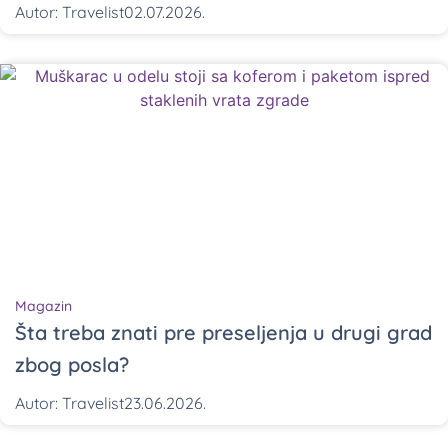
Autor:
Travelist
02.07.2026.
Magazin
Šta treba znati pre preseljenja u drugi grad
zbog posla?
Autor:
Travelist
23.06.2026.