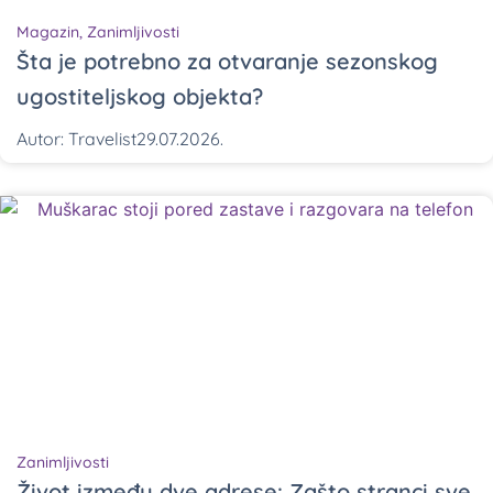
Magazin
,
Zanimljivosti
Šta je potrebno za otvaranje sezonskog
ugostiteljskog objekta?
Autor:
Travelist
29.07.2026.
Zanimljivosti
Život između dve adrese: Zašto stranci sve