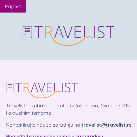
Prijava
Travelist je zabavni portal o putovanjima, životu, društvu
i aktuelnim temama.
Kontaktirajte nas za saradnju na
travelist@travelist.rs
Pogledajte i posebnu ponudu za saradnju.