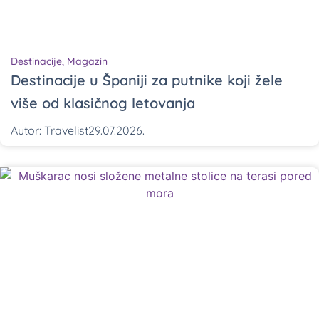
Destinacije
,
Magazin
Destinacije u Španiji za putnike koji žele
više od klasičnog letovanja
Autor:
Travelist
29.07.2026.