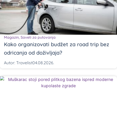
Magazin
,
Saveti za putovanja
Kako organizovati budžet za road trip bez
odricanja od doživljaja?
Autor:
Travelist
04.08.2026.