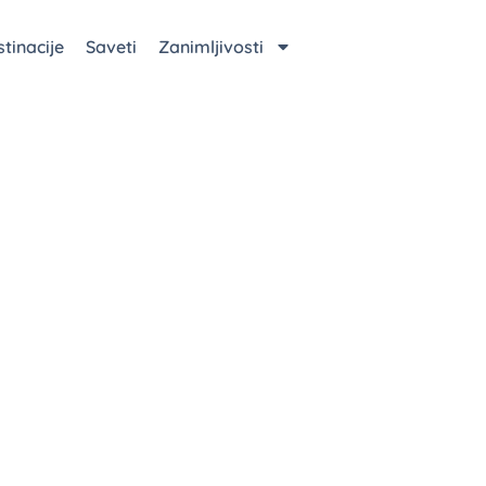
tinacije
Saveti
Zanimljivosti