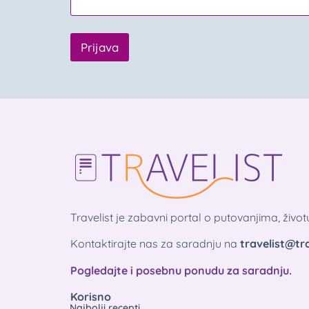
Prijava
Travelist je zabavni portal o putovanjima, živo
Kontaktirajte nas za saradnju na
travelist@tra
Pogledajte i posebnu ponudu za saradnju.
Korisno
Najbolji recepti