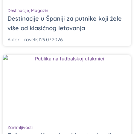
Destinacije
,
Magazin
Destinacije u Španiji za putnike koji žele
više od klasičnog letovanja
Autor:
Travelist
29.07.2026.
Zanimljivosti