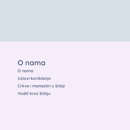
O nama
O nama
Uslovi korišćenja
Crkve i manastiri u Srbiji
Vodič kroz Srbiju