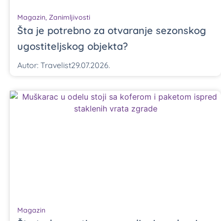
Magazin
,
Zanimljivosti
Šta je potrebno za otvaranje sezonskog
ugostiteljskog objekta?
Autor:
Travelist
29.07.2026.
Magazin