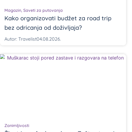
Magazin
,
Saveti za putovanja
Kako organizovati budžet za road trip
bez odricanja od doživljaja?
Autor:
Travelist
04.08.2026.
Zanimljivosti