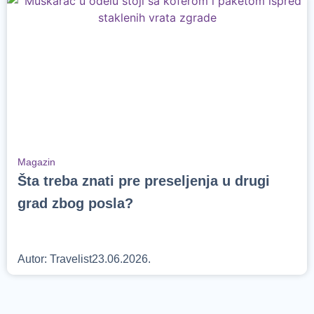
Magazin
Šta treba znati pre preseljenja u drugi
grad zbog posla?
Autor:
Travelist
23.06.2026.