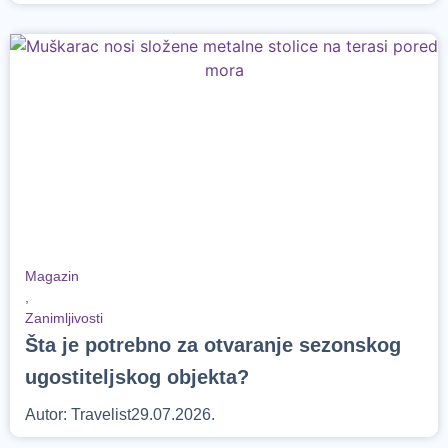
Magazin
,
Zanimljivosti
Šta je potrebno za otvaranje sezonskog
ugostiteljskog objekta?
Autor:
Travelist
29.07.2026.