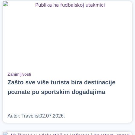
Zanimljivosti
Zašto sve više turista bira destinacije
poznate po sportskim događajima
Autor:
Travelist
02.07.2026.