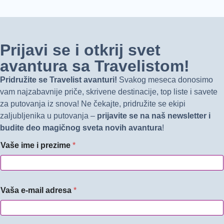
Prijavi se i otkrij svet
avantura sa Travelistom!
Pridružite se Travelist avanturi!
Svakog meseca donosimo
vam najzabavnije priče, skrivene destinacije, top liste i savete
za putovanja iz snova! Ne čekajte, pridružite se ekipi
zaljubljenika u putovanja –
prijavite se na naš newsletter i
budite deo magičnog sveta novih avantura
!
Vaše ime i prezime
*
Vaša e-mail adresa
*