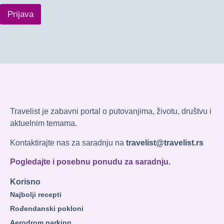
Prijava
Travelist je zabavni portal o putovanjima, životu, društvu i
aktuelnim temama.
Kontaktirajte nas za saradnju na
travelist@travelist.rs
Pogledajte i posebnu ponudu za saradnju.
Korisno
Najbolji recepti
Rođendanski pokloni
Aerodrom parking