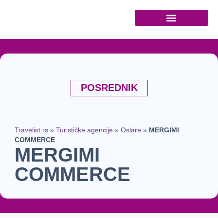
Turističke agencije
POSREDNIK
Travelist.rs
»
Turističke agencije
»
Oslare
»
MERGIMI
COMMERCE
MERGIMI
COMMERCE