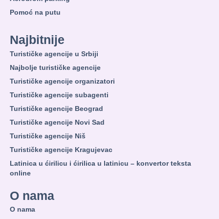
Pomoć na putu
Najbitnije
Turističke agencije u Srbiji
Najbolje turističke agencije
Turističke agencije organizatori
Turističke agencije subagenti
Turističke agencije Beograd
Turističke agencije Novi Sad
Turističke agencije Niš
Turističke agencije Kragujevac
Latinica u ćirilicu i ćirilica u latinicu – konvertor teksta
online
O nama
O nama