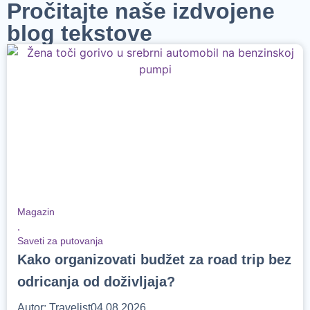
Pročitajte naše izdvojene
blog tekstove
Magazin
,
Saveti za putovanja
Kako organizovati budžet za road trip bez
odricanja od doživljaja?
Autor:
Travelist
04.08.2026.