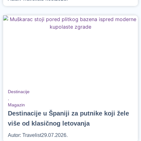
Destinacije
,
Magazin
Destinacije u Španiji za putnike koji žele
više od klasičnog letovanja
Autor:
Travelist
29.07.2026.