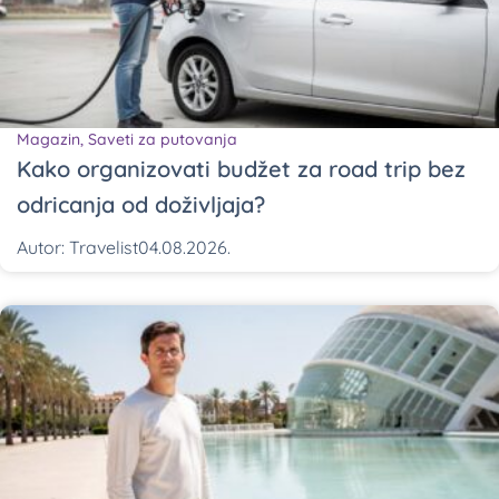
Magazin
,
Saveti za putovanja
Kako organizovati budžet za road trip bez
odricanja od doživljaja?
Autor:
Travelist
04.08.2026.