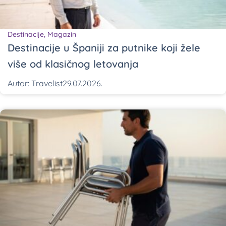
Destinacije
,
Magazin
Destinacije u Španiji za putnike koji žele
više od klasičnog letovanja
Autor:
Travelist
29.07.2026.