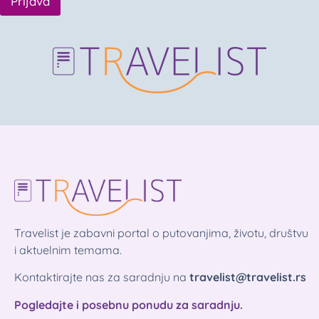
Prijava
Travelist je zabavni portal o putovanjima, životu, društvu
i aktuelnim temama.
Kontaktirajte nas za saradnju na
travelist@travelist.rs
Pogledajte i posebnu ponudu za saradnju.