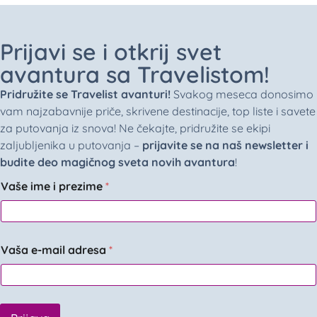
Prijavi se i otkrij svet
avantura sa Travelistom!
Pridružite se Travelist avanturi!
Svakog meseca donosimo
vam najzabavnije priče, skrivene destinacije, top liste i savete
za putovanja iz snova! Ne čekajte, pridružite se ekipi
zaljubljenika u putovanja –
prijavite se na naš newsletter i
budite deo magičnog sveta novih avantura
!
Vaše ime i prezime
*
Vaša e-mail adresa
*