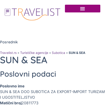
Posrednik
Travelist.rs
»
Turističke agencije
»
Subotica
»
SUN & SEA
SUN & SEA
Poslovni podaci
Poslovno ime
SUN & SEA DOO SUBOTICA ZA EXPORT-IMPORT TURIZAM
I UGOSTITELJSTVO
Matični broj
20811773