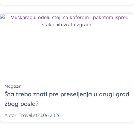
Magazin
Šta treba znati pre preseljenja u drugi grad
zbog posla?
Autor:
Travelist
23.06.2026.