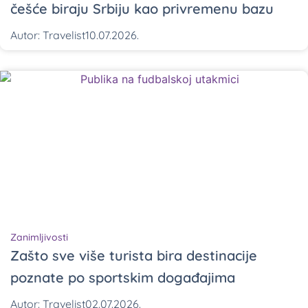
češće biraju Srbiju kao privremenu bazu
Autor:
Travelist
10.07.2026.
Zanimljivosti
Zašto sve više turista bira destinacije
poznate po sportskim događajima
Autor:
Travelist
02.07.2026.