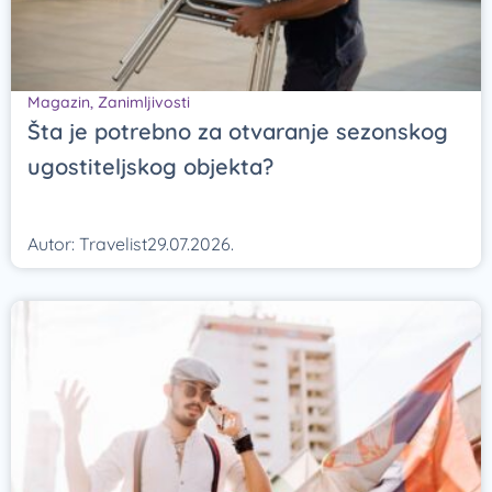
Magazin
,
Zanimljivosti
Šta je potrebno za otvaranje sezonskog
ugostiteljskog objekta?
Autor:
Travelist
29.07.2026.