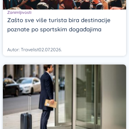
Zanimljivosti
Zašto sve više turista bira destinacije
poznate po sportskim događajima
Autor:
Travelist
02.07.2026.