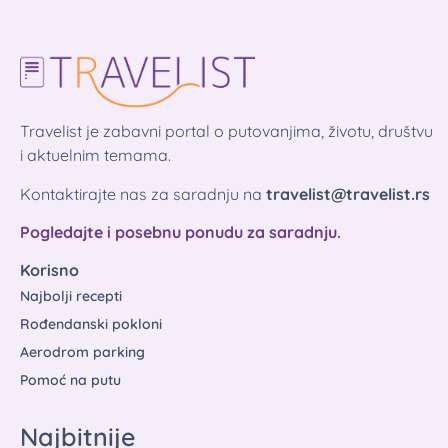
Travelist je zabavni portal o putovanjima, životu, društvu
i aktuelnim temama.
Kontaktirajte nas za saradnju na
travelist@travelist.rs
Pogledajte i posebnu ponudu za saradnju.
Korisno
Najbolji recepti
Rođendanski pokloni
Aerodrom parking
Pomoć na putu
Najbitnije