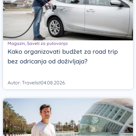
Magazin
,
Saveti za putovanja
Kako organizovati budžet za road trip
bez odricanja od doživljaja?
Autor:
Travelist
04.08.2026.