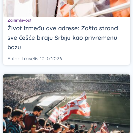
Zanimljivosti
Život između dve adrese: Zašto stranci
sve češće biraju Srbiju kao privremenu
bazu
Autor:
Travelist
10.07.2026.