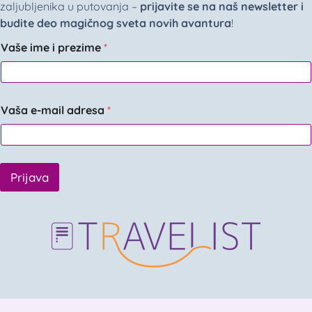
zaljubljenika u putovanja –
prijavite se na naš newsletter i
budite deo magičnog sveta novih avantura
!
Vaše ime i prezime
*
Vaša e-mail adresa
*
Prijava