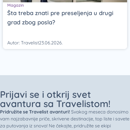
Magazin
Šta treba znati pre preseljenja u drugi
grad zbog posla?
Autor:
Travelist
23.06.2026.
Prijavi se i otkrij svet
avantura sa Travelistom!
Pridružite se Travelist avanturi!
Svakog meseca donosimo
vam najzabavnije priče, skrivene destinacije, top liste i savete
za putovanja iz snova! Ne čekajte, pridružite se ekipi