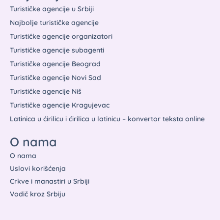
Turističke agencije u Srbiji
Najbolje turističke agencije
Turističke agencije organizatori
Turističke agencije subagenti
Turističke agencije Beograd
Turističke agencije Novi Sad
Turističke agencije Niš
Turističke agencije Kragujevac
Latinica u ćirilicu i ćirilica u latinicu – konvertor teksta online
O nama
O nama
Uslovi korišćenja
Crkve i manastiri u Srbiji
Vodič kroz Srbiju