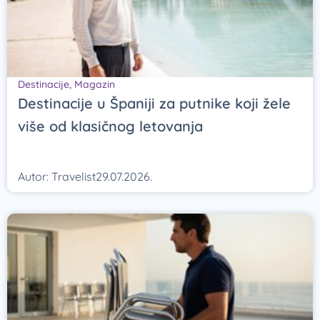
Destinacije
,
Magazin
Destinacije u Španiji za putnike koji žele
više od klasičnog letovanja
Autor:
Travelist
29.07.2026.