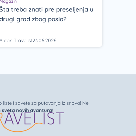
Magazin
Šta treba znati pre preseljenja u
drugi grad zbog posla?
Autor:
Travelist
23.06.2026.
liste i savete za putovanja iz snova! Ne
g sveta novih avantura
!