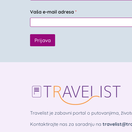
Vaša e-mail adresa
*
Prijava
Travelist je zabavni portal o putovanjima, živo
Kontaktirajte nas za saradnju na
travelist@tra