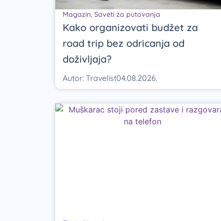
Magazin
,
Saveti za putovanja
Kako organizovati budžet za
road trip bez odricanja od
doživljaja?
Autor:
Travelist
04.08.2026.