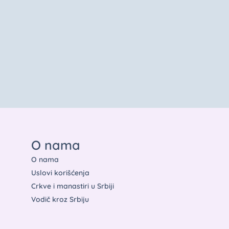
O nama
O nama
Uslovi korišćenja
Crkve i manastiri u Srbiji
Vodič kroz Srbiju