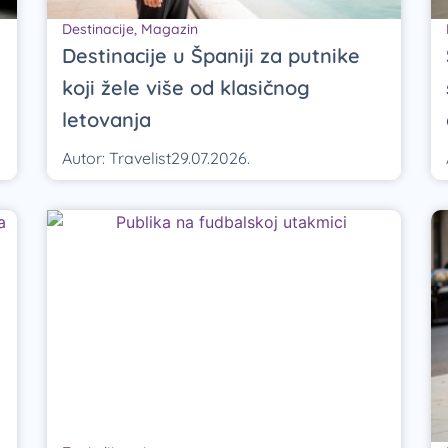
Destinacije
,
Magazin
Destinacije u Španiji za putnike
koji žele više od klasičnog
letovanja
Autor:
Travelist
29.07.2026.