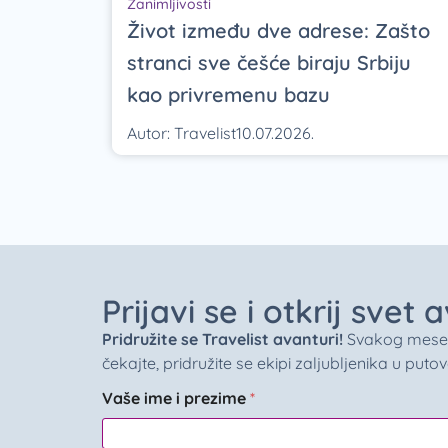
Zanimljivosti
Život između dve adrese: Zašto
stranci sve češće biraju Srbiju
kao privremenu bazu
Autor:
Travelist
10.07.2026.
Prijavi se i otkrij svet
Pridružite se Travelist avanturi!
Svakog meseca 
čekajte, pridružite se ekipi zaljubljenika u puto
Vaše ime i prezime
*