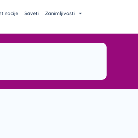
tinacije
Saveti
Zanimljivosti
T