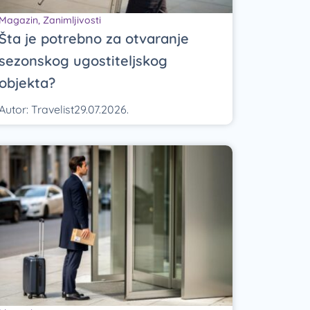
Magazin
,
Zanimljivosti
Šta je potrebno za otvaranje
sezonskog ugostiteljskog
objekta?
Autor:
Travelist
29.07.2026.