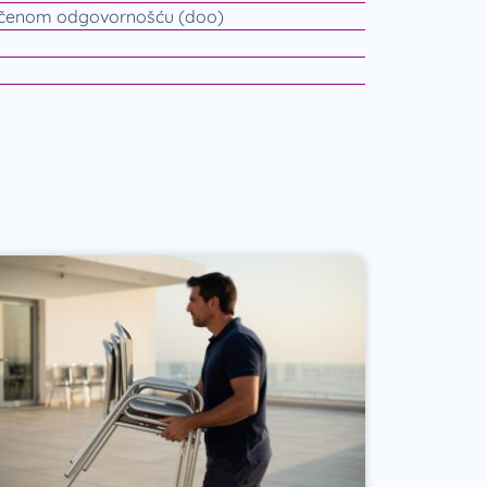
ičenom odgovornošću (doo)