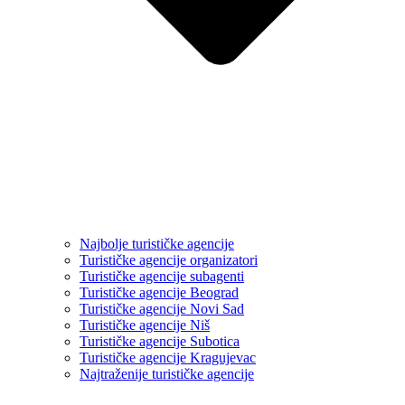
Najbolje turističke agencije
Turističke agencije organizatori
Turističke agencije subagenti
Turističke agencije Beograd
Turističke agencije Novi Sad
Turističke agencije Niš
Turističke agencije Subotica
Turističke agencije Kragujevac
Najtraženije turističke agencije