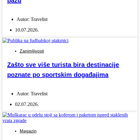
bazu
Autor:
Travelist
10.07.2026.
Zanimljivosti
Zašto sve više turista bira destinacije
poznate po sportskim događajima
Autor:
Travelist
02.07.2026.
Magazin