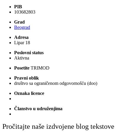
PIB
103682803
Grad
Beograd
Adresa
Lipar 18
Poslovni status
Aktivna
Posetite
TRIMOD
Pravni oblik
društvo sa ograničenom odgovornošću (doo)
Oznaka licence
Članstvo u udruženjima
Pročitajte naše izdvojene blog tekstove