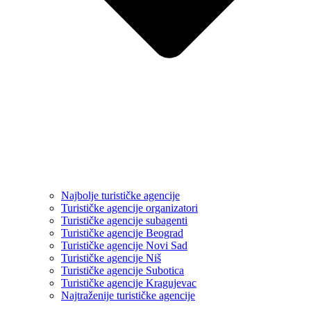
Najbolje turističke agencije
Turističke agencije organizatori
Turističke agencije subagenti
Turističke agencije Beograd
Turističke agencije Novi Sad
Turističke agencije Niš
Turističke agencije Subotica
Turističke agencije Kragujevac
Najtraženije turističke agencije