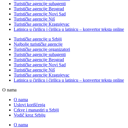
Turističke agencije subagenti
Turističke agencije Beograd
Turističke agencije Novi Sad
Turističke agencije Niš
Turističke agencije Kragujevac
Latinica u ćirilicu i ćirilica u latinicu – konvertor teksta online
Turističke agencije u Srbiji
Najbolje turističke agencije
Turističke agencije organizatori
Turističke agencije subagenti
Turističke agencije Beograd
Turističke agencije Novi Sad
Turističke agencije Niš
Turističke agencije Kragujevac
Latinica u ćirilicu i ćirilica u latinicu – konvertor teksta online
O nama
O nama
Uslovi korišćenja
Crkve i manastiri u Srbiji
Vodič kroz Srbiju
O nama