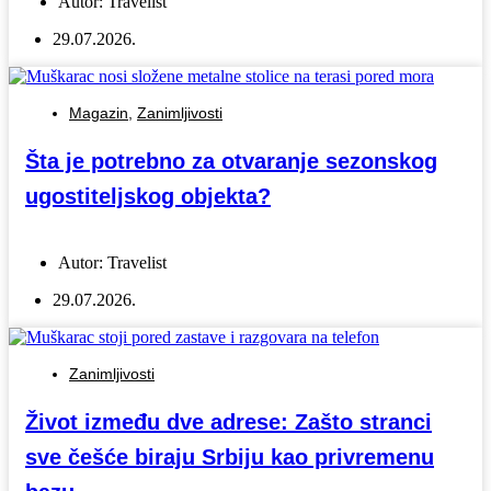
Autor:
Travelist
29.07.2026.
Magazin
,
Zanimljivosti
Šta je potrebno za otvaranje sezonskog
ugostiteljskog objekta?
Autor:
Travelist
29.07.2026.
Zanimljivosti
Život između dve adrese: Zašto stranci
sve češće biraju Srbiju kao privremenu