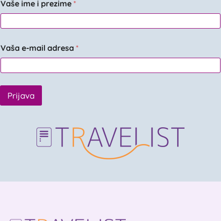
Vaše ime i prezime
*
Vaša e-mail adresa
*
Prijava