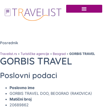
Posrednik
Travelist.rs
»
Turističke agencije
»
Beograd
»
GORBIS TRAVEL
GORBIS TRAVEL
Poslovni podaci
Poslovno ime
GORBIS TRAVEL DOO, BEOGRAD (RAKOVICA)
Matični broj
20689862