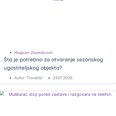
Magazin
,
Zanimljivosti
Šta je potrebno za otvaranje sezonskog
ugostiteljskog objekta?
Autor:
Travelist
29.07.2026.