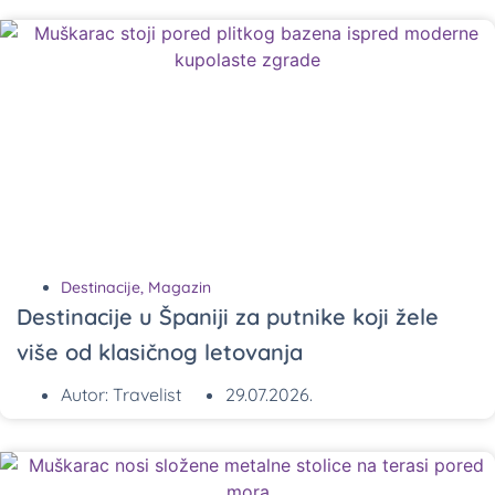
Destinacije
,
Magazin
Destinacije u Španiji za putnike koji žele
više od klasičnog letovanja
Autor:
Travelist
29.07.2026.