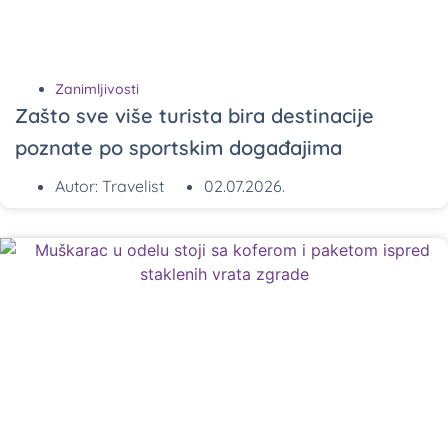
Zanimljivosti
Zašto sve više turista bira destinacije
poznate po sportskim događajima
Autor:
Travelist
02.07.2026.