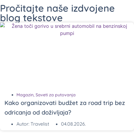
Pročitajte naše izdvojene
blog tekstove
Magazin
,
Saveti za putovanja
Kako organizovati budžet za road trip bez
odricanja od doživljaja?
Autor:
Travelist
04.08.2026.