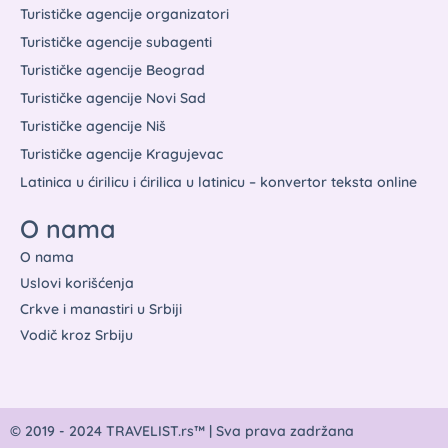
Turističke agencije organizatori
Turističke agencije subagenti
Turističke agencije Beograd
Turističke agencije Novi Sad
Turističke agencije Niš
Turističke agencije Kragujevac
Latinica u ćirilicu i ćirilica u latinicu – konvertor teksta online
O nama
O nama
Uslovi korišćenja
Crkve i manastiri u Srbiji
Vodič kroz Srbiju
© 2019 - 2024 TRAVELIST.rs™ | Sva prava zadržana