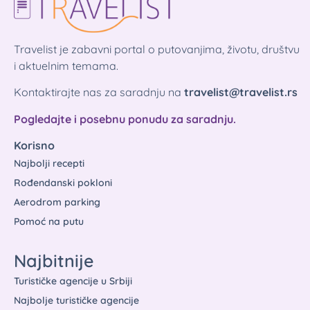
Travelist je zabavni portal o putovanjima, životu, društvu
i aktuelnim temama.
Kontaktirajte nas za saradnju na
travelist@travelist.rs
Pogledajte i posebnu ponudu za saradnju.
Korisno
Najbolji recepti
Rođendanski pokloni
Aerodrom parking
Pomoć na putu
Najbitnije
Turističke agencije u Srbiji
Najbolje turističke agencije