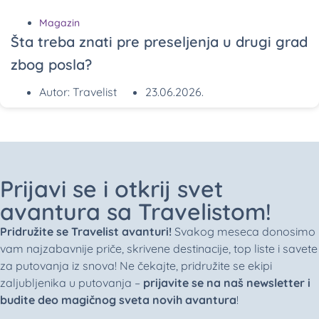
Magazin
Šta treba znati pre preseljenja u drugi grad
zbog posla?
Autor:
Travelist
23.06.2026.
Prijavi se i otkrij svet
avantura sa Travelistom!
Pridružite se Travelist avanturi!
Svakog meseca donosimo
vam najzabavnije priče, skrivene destinacije, top liste i savete
za putovanja iz snova! Ne čekajte, pridružite se ekipi
zaljubljenika u putovanja –
prijavite se na naš newsletter i
budite deo magičnog sveta novih avantura
!