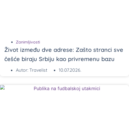
Zanimljivosti
Život između dve adrese: Zašto stranci sve
češće biraju Srbiju kao privremenu bazu
Autor:
Travelist
10.07.2026.