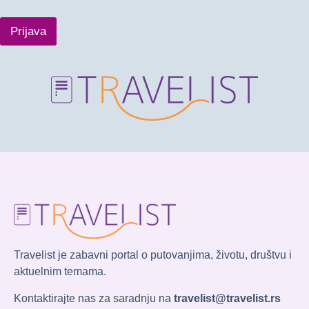
Prijava
Travelist je zabavni portal o putovanjima, životu, društvu i
aktuelnim temama.
Kontaktirajte nas za saradnju na
travelist@travelist.rs