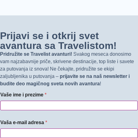
Prijavi se i otkrij svet
avantura sa Travelistom!
Pridružite se Travelist avanturi!
Svakog meseca donosimo
vam najzabavnije priče, skrivene destinacije, top liste i savete
za putovanja iz snova! Ne čekajte, pridružite se ekipi
zaljubljenika u putovanja –
prijavite se na naš newsletter i
budite deo magičnog sveta novih avantura
!
Vaše ime i prezime
*
Vaša e-mail adresa
*