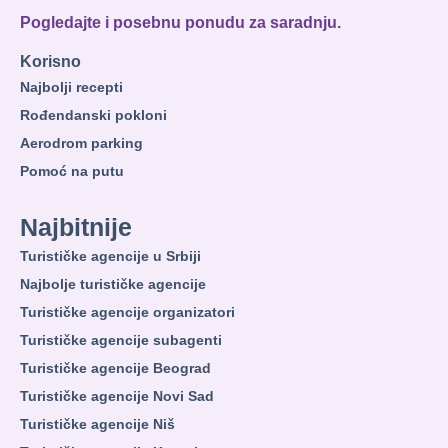
Pogledajte i posebnu ponudu za saradnju.
Korisno
Najbolji recepti
Rođendanski pokloni
Aerodrom parking
Pomoć na putu
Najbitnije
Turističke agencije u Srbiji
Najbolje turističke agencije
Turističke agencije organizatori
Turističke agencije subagenti
Turističke agencije Beograd
Turističke agencije Novi Sad
Turističke agencije Niš