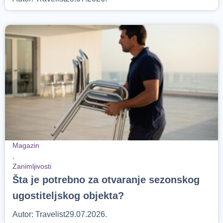
Magazin
,
Zanimljivosti
Šta je potrebno za otvaranje sezonskog
ugostiteljskog objekta?
Autor:
Travelist
29.07.2026.