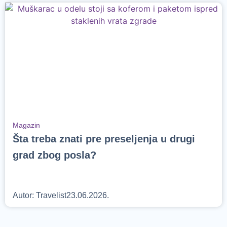
Magazin
Šta treba znati pre preseljenja u drugi
grad zbog posla?
Autor:
Travelist
23.06.2026.