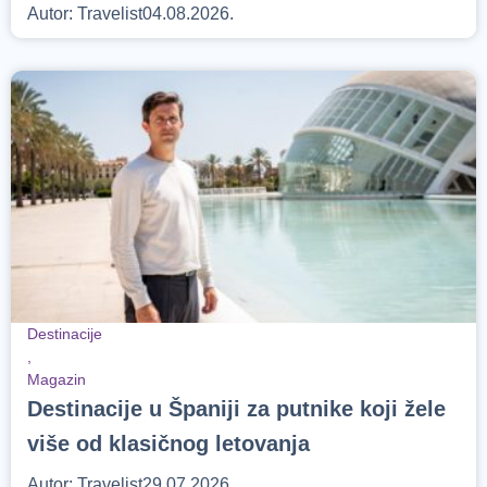
Autor:
Travelist
04.08.2026.
Destinacije
,
Magazin
Destinacije u Španiji za putnike koji žele
više od klasičnog letovanja
Autor:
Travelist
29.07.2026.