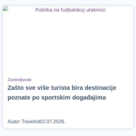
Zanimljivosti
Zašto sve više turista bira destinacije
poznate po sportskim događajima
Autor:
Travelist
02.07.2026.