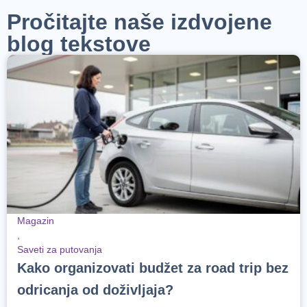
Pročitajte naše izdvojene
blog tekstove
Magazin
,
Saveti za putovanja
Kako organizovati budžet za road trip bez
odricanja od doživljaja?