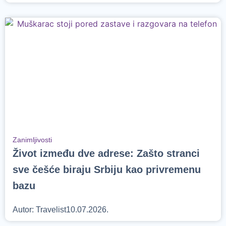
Zanimljivosti
Život između dve adrese: Zašto stranci
sve češće biraju Srbiju kao privremenu
bazu
Autor:
Travelist
10.07.2026.