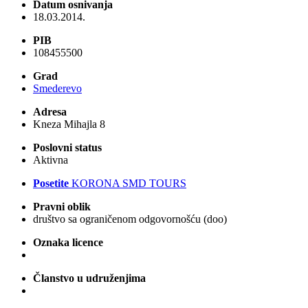
Datum osnivanja
18.03.2014.
PIB
108455500
Grad
Smederevo
Adresa
Kneza Mihajla 8
Poslovni status
Aktivna
Posetite
KORONA SMD TOURS
Pravni oblik
društvo sa ograničenom odgovornošću (doo)
Oznaka licence
Članstvo u udruženjima