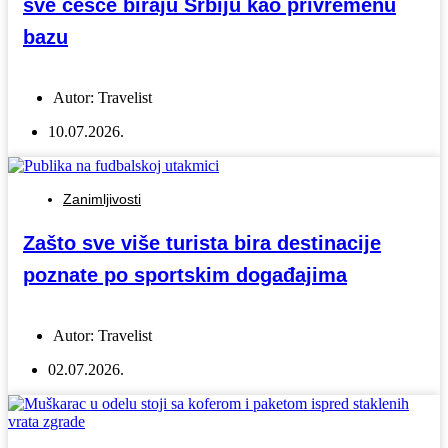
sve češće biraju Srbiju kao privremenu
bazu
Autor:
Travelist
10.07.2026.
Zanimljivosti
Zašto sve više turista bira destinacije
poznate po sportskim događajima
Autor:
Travelist
02.07.2026.