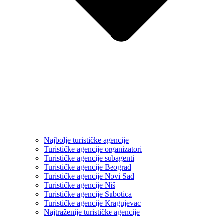
Najbolje turističke agencije
Turističke agencije organizatori
Turističke agencije subagenti
Turističke agencije Beograd
Turističke agencije Novi Sad
Turističke agencije Niš
Turističke agencije Subotica
Turističke agencije Kragujevac
Najtraženije turističke agencije