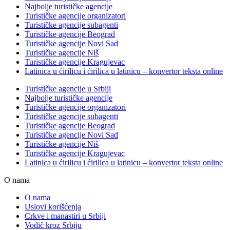
Najbolje turističke agencije
Turističke agencije organizatori
Turističke agencije subagenti
Turističke agencije Beograd
Turističke agencije Novi Sad
Turističke agencije Niš
Turističke agencije Kragujevac
Latinica u ćirilicu i ćirilica u latinicu – konvertor teksta online
Turističke agencije u Srbiji
Najbolje turističke agencije
Turističke agencije organizatori
Turističke agencije subagenti
Turističke agencije Beograd
Turističke agencije Novi Sad
Turističke agencije Niš
Turističke agencije Kragujevac
Latinica u ćirilicu i ćirilica u latinicu – konvertor teksta online
O nama
O nama
Uslovi korišćenja
Crkve i manastiri u Srbiji
Vodič kroz Srbiju