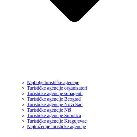
Najbolje turističke agencije
Turističke agencije organizatori
Turističke agencije subagenti
Turističke agencije Beograd
Turističke agencije Novi Sad
Turističke agencije Niš
Turističke agencije Subotica
Turističke agencije Kragujevac
Najtraženije turističke agencije