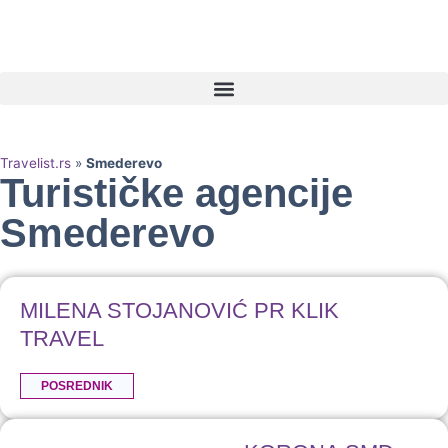
Travelist.rs
»
Smederevo
Turističke agencije
Smederevo
MILENA STOJANOVIĆ PR KLIK
TRAVEL
POSREDNIK