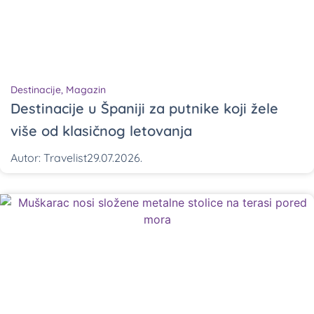
Destinacije
,
Magazin
Destinacije u Španiji za putnike koji žele
više od klasičnog letovanja
Autor:
Travelist
29.07.2026.