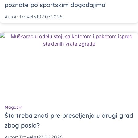
poznate po sportskim događajima
Autor:
Travelist
02.07.2026.
Magazin
Šta treba znati pre preseljenja u drugi grad
zbog posla?
Autor:
Travelist
23.06.2026.