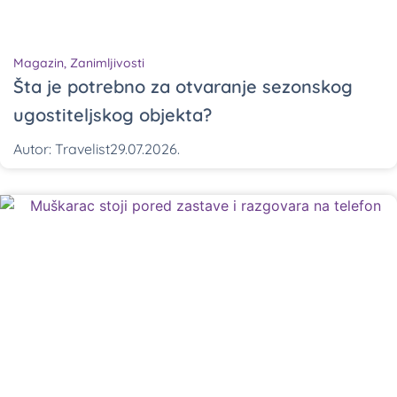
Magazin
,
Zanimljivosti
Šta je potrebno za otvaranje sezonskog
ugostiteljskog objekta?
Autor:
Travelist
29.07.2026.