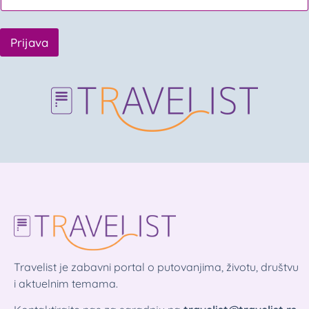
Prijava
Travelist je zabavni portal o putovanjima, životu, društvu
i aktuelnim temama.