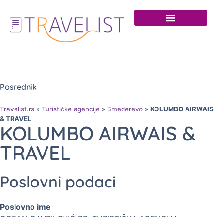
Posrednik
Travelist.rs
»
Turističke agencije
»
Smederevo
»
KOLUMBO AIRWAIS
& TRAVEL
KOLUMBO AIRWAIS &
TRAVEL
Poslovni podaci
Poslovno ime