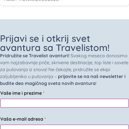
Prijavi se i otkrij svet
avantura sa Travelistom!
Pridružite se Travelist avanturi!
Svakog meseca donosimo
vam najzabavnije priče, skrivene destinacije, top liste i savete
za putovanja iz snova! Ne čekajte, pridružite se ekipi
zaljubljenika u putovanja –
prijavite se na naš newsletter i
budite deo magičnog sveta novih avantura
!
Vaše ime i prezime
*
Vaša e-mail adresa
*