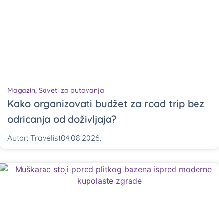
Magazin
,
Saveti za putovanja
Kako organizovati budžet za road trip bez
odricanja od doživljaja?
Autor:
Travelist
04.08.2026.