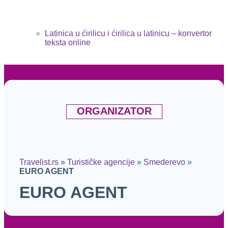
Latinica u ćirilicu i ćirilica u latinicu – konvertor
teksta online
ORGANIZATOR
Travelist.rs
»
Turističke agencije
»
Smederevo
»
EURO AGENT
EURO AGENT