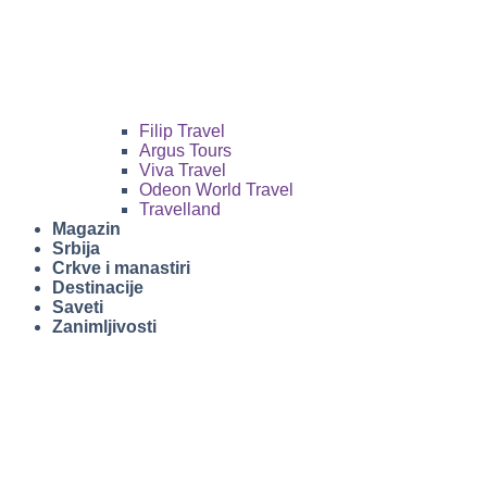
Filip Travel
Argus Tours
Viva Travel
Odeon World Travel
Travelland
Magazin
Srbija
Crkve i manastiri
Destinacije
Saveti
Zanimljivosti