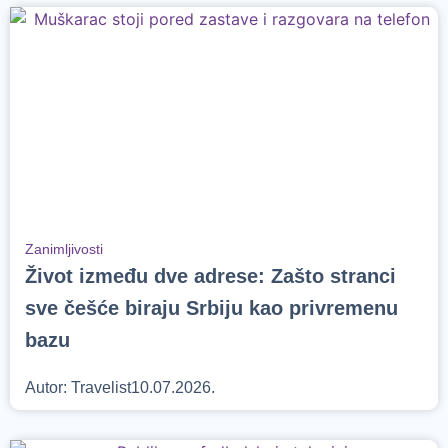
Zanimljivosti
Život između dve adrese: Zašto stranci
sve češće biraju Srbiju kao privremenu
bazu
Autor:
Travelist
10.07.2026.