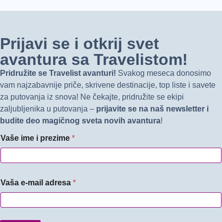
Prijavi se i otkrij svet
avantura sa Travelistom!
Pridružite se Travelist avanturi!
Svakog meseca donosimo
vam najzabavnije priče, skrivene destinacije, top liste i savete
za putovanja iz snova! Ne čekajte, pridružite se ekipi
zaljubljenika u putovanja –
prijavite se na naš newsletter i
budite deo magičnog sveta novih avantura
!
Vaše ime i prezime
*
Vaša e-mail adresa
*