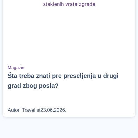
Magazin
Šta treba znati pre preseljenja u drugi
grad zbog posla?
Autor:
Travelist
23.06.2026.