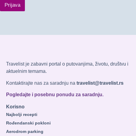
Prijava
Travelist je zabavni portal o putovanjima, životu, društvu i
aktuelnim temama.
Kontaktirajte nas za saradnju na
travelist@travelist.rs
Pogledajte i posebnu ponudu za saradnju.
Korisno
Najbolji recepti
Rođendanski pokloni
Aerodrom parking