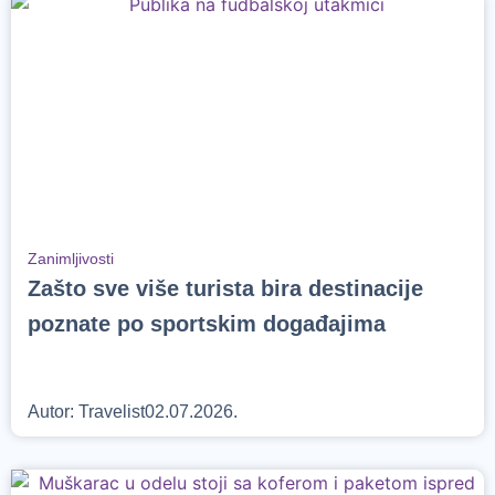
Zanimljivosti
Zašto sve više turista bira destinacije
poznate po sportskim događajima
Autor:
Travelist
02.07.2026.