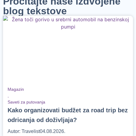
Pročitajte naše izdvojene
blog tekstove
Magazin
,
Saveti za putovanja
Kako organizovati budžet za road trip bez
odricanja od doživljaja?
Autor:
Travelist
04.08.2026.