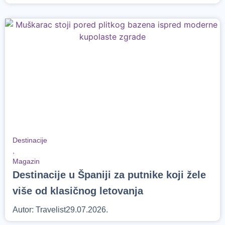
Destinacije
,
Magazin
Destinacije u Španiji za putnike koji žele
više od klasičnog letovanja
Autor:
Travelist
29.07.2026.