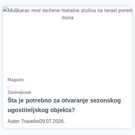
Magazin
,
Zanimljivosti
Šta je potrebno za otvaranje sezonskog
ugostiteljskog objekta?
Autor:
Travelist
29.07.2026.