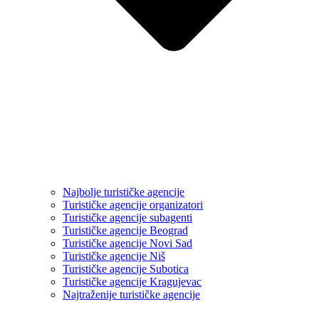
Najbolje turističke agencije
Turističke agencije organizatori
Turističke agencije subagenti
Turističke agencije Beograd
Turističke agencije Novi Sad
Turističke agencije Niš
Turističke agencije Subotica
Turističke agencije Kragujevac
Najtraženije turističke agencije