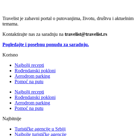
Travelist je zabavni portal o putovanjima, životu, društvu i aktuelnim
temama.
Kontaktirajte nas za saradnju na
travelist@travelist.rs
Pogledajte i posebnu ponudu za saradnju.
Korisno
Najbolji recepti
Rođendanski pokloni
Aerodrom parking
Pomoć na putu
Najbolji recepti
Rođendanski pokloni
Aerodrom parking
Pomoć na putu
Najbitnije
Turističke agencije u Srbiji
Najbolje turističke agencije