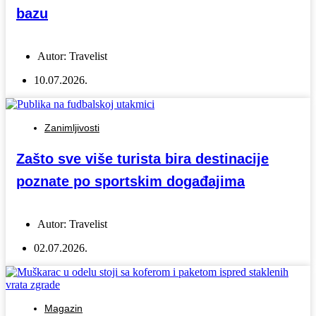
bazu
Autor:
Travelist
10.07.2026.
Zanimljivosti
Zašto sve više turista bira destinacije
poznate po sportskim događajima
Autor:
Travelist
02.07.2026.
Magazin