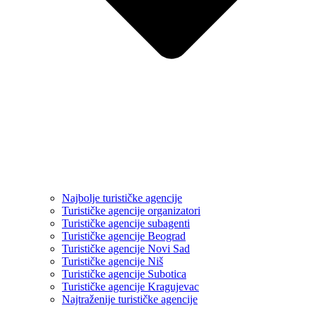
Najbolje turističke agencije
Turističke agencije organizatori
Turističke agencije subagenti
Turističke agencije Beograd
Turističke agencije Novi Sad
Turističke agencije Niš
Turističke agencije Subotica
Turističke agencije Kragujevac
Najtraženije turističke agencije