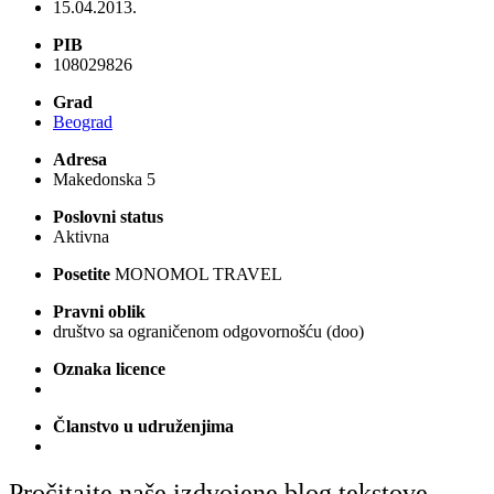
15.04.2013.
PIB
108029826
Grad
Beograd
Adresa
Makedonska 5
Poslovni status
Aktivna
Posetite
MONOMOL TRAVEL
Pravni oblik
društvo sa ograničenom odgovornošću (doo)
Oznaka licence
Članstvo u udruženjima
Pročitajte naše izdvojene blog tekstove