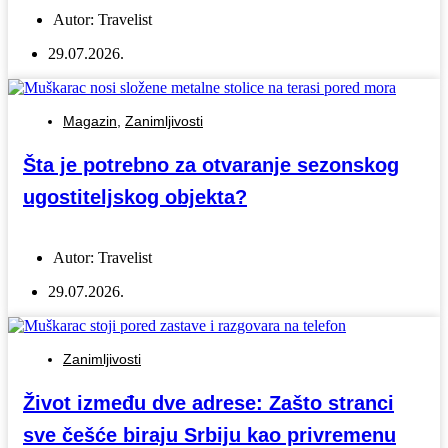
Autor:
Travelist
29.07.2026.
Magazin
,
Zanimljivosti
Šta je potrebno za otvaranje sezonskog
ugostiteljskog objekta?
Autor:
Travelist
29.07.2026.
Zanimljivosti
Život između dve adrese: Zašto stranci
sve češće biraju Srbiju kao privremenu