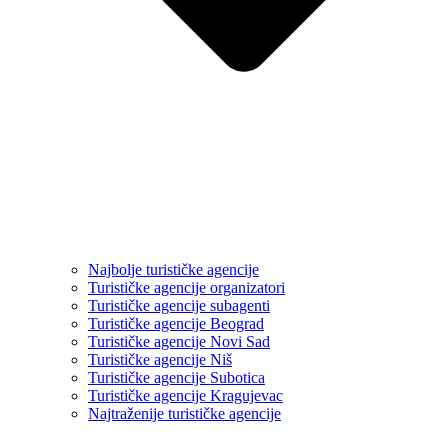
Najbolje turističke agencije
Turističke agencije organizatori
Turističke agencije subagenti
Turističke agencije Beograd
Turističke agencije Novi Sad
Turističke agencije Niš
Turističke agencije Subotica
Turističke agencije Kragujevac
Najtraženije turističke agencije