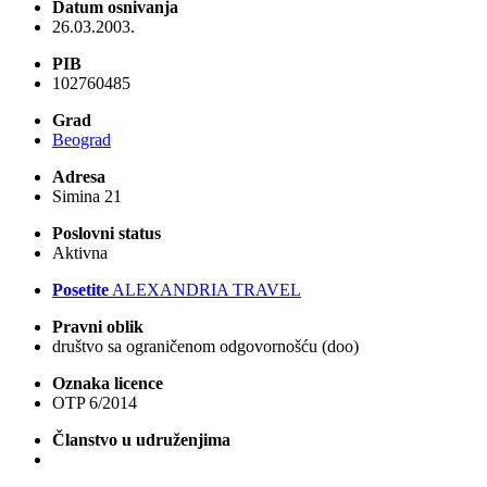
Datum osnivanja
26.03.2003.
PIB
102760485
Grad
Beograd
Adresa
Simina 21
Poslovni status
Aktivna
Posetite
ALEXANDRIA TRAVEL
Pravni oblik
društvo sa ograničenom odgovornošću (doo)
Oznaka licence
OTP 6/2014
Članstvo u udruženjima