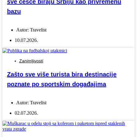
sve češće biraju Srbiju kao privremenu
bazu
Autor:
Travelist
10.07.2026.
Zanimljivosti
Zašto sve više turista bira destinacije
poznate po sportskim događajima
Autor:
Travelist
02.07.2026.