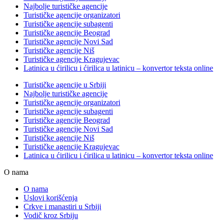
Najbolje turističke agencije
Turističke agencije organizatori
Turističke agencije subagenti
Turističke agencije Beograd
Turističke agencije Novi Sad
Turističke agencije Niš
Turističke agencije Kragujevac
Latinica u ćirilicu i ćirilica u latinicu – konvertor teksta online
Turističke agencije u Srbiji
Najbolje turističke agencije
Turističke agencije organizatori
Turističke agencije subagenti
Turističke agencije Beograd
Turističke agencije Novi Sad
Turističke agencije Niš
Turističke agencije Kragujevac
Latinica u ćirilicu i ćirilica u latinicu – konvertor teksta online
O nama
O nama
Uslovi korišćenja
Crkve i manastiri u Srbiji
Vodič kroz Srbiju