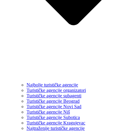
Najbolje turističke agencije
Turističke agencije organizatori
Turističke agencije subagenti
Turističke agencije Beograd
Turističke agencije Novi Sad
Turističke agencije Niš
Turističke agencije Subotica
Turističke agencije Kragujevac
Najtraženije turističke agencije