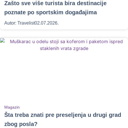
Zašto sve više turista bira destinacije
poznate po sportskim događajima
Autor:
Travelist
02.07.2026.
Magazin
Šta treba znati pre preseljenja u drugi grad
zbog posla?