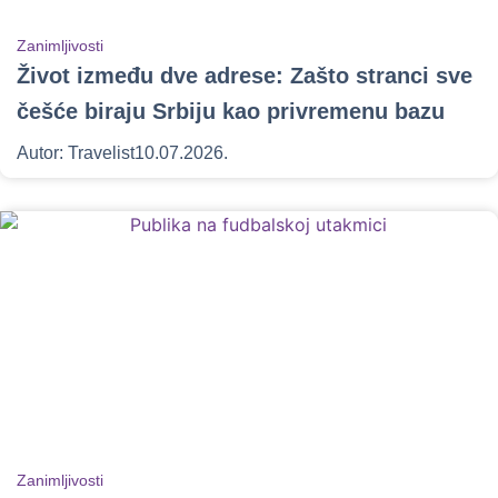
Zanimljivosti
Život između dve adrese: Zašto stranci sve
češće biraju Srbiju kao privremenu bazu
Autor:
Travelist
10.07.2026.
Zanimljivosti