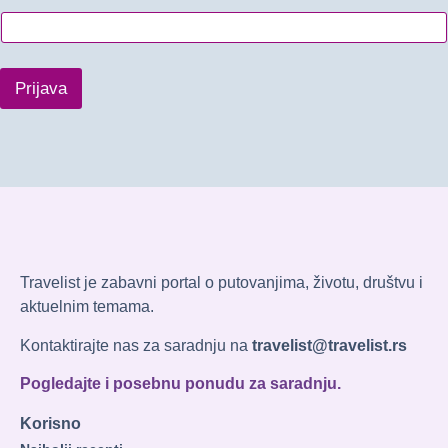
Prijava
Travelist je zabavni portal o putovanjima, životu, društvu i
aktuelnim temama.
Kontaktirajte nas za saradnju na
travelist@travelist.rs
Pogledajte i posebnu ponudu za saradnju.
Korisno