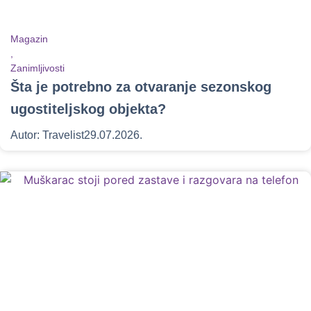
Magazin
,
Zanimljivosti
Šta je potrebno za otvaranje sezonskog
ugostiteljskog objekta?
Autor:
Travelist
29.07.2026.