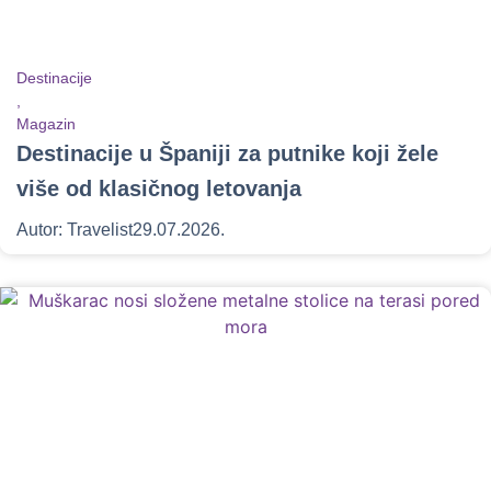
Destinacije
,
Magazin
Destinacije u Španiji za putnike koji žele
više od klasičnog letovanja
Autor:
Travelist
29.07.2026.