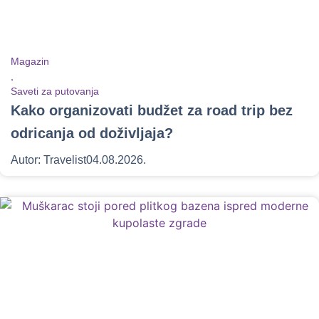
Magazin
,
Saveti za putovanja
Kako organizovati budžet za road trip bez
odricanja od doživljaja?
Autor:
Travelist
04.08.2026.