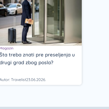
Magazin
Šta treba znati pre preseljenja u
drugi grad zbog posla?
Autor:
Travelist
23.06.2026.