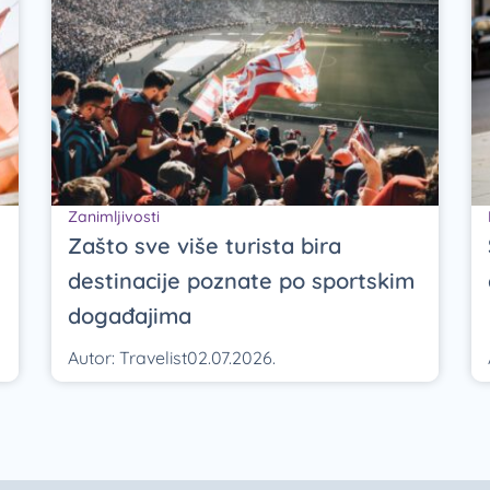
Zanimljivosti
Zašto sve više turista bira
destinacije poznate po sportskim
događajima
Autor:
Travelist
02.07.2026.