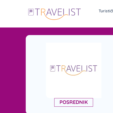
Turisti
POSREDNIK