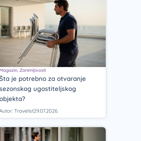
Magazin
,
Zanimljivosti
Šta je potrebno za otvaranje
sezonskog ugostiteljskog
objekta?
Autor:
Travelist
29.07.2026.