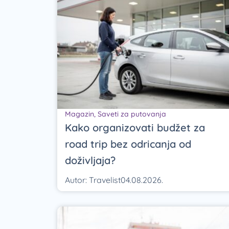
Magazin
,
Saveti za putovanja
Kako organizovati budžet za
road trip bez odricanja od
doživljaja?
Autor:
Travelist
04.08.2026.