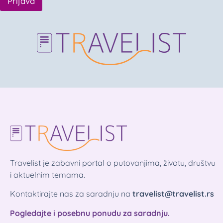
Prijava
Travelist je zabavni portal o putovanjima, životu, društvu
i aktuelnim temama.
Kontaktirajte nas za saradnju na
travelist@travelist.rs
Pogledajte i posebnu ponudu za saradnju.