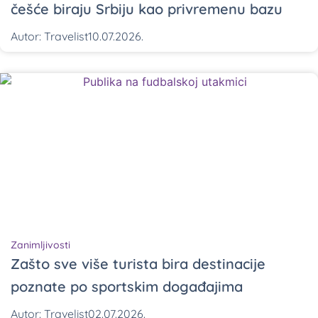
češće biraju Srbiju kao privremenu bazu
Autor:
Travelist
10.07.2026.
Zanimljivosti
Zašto sve više turista bira destinacije
poznate po sportskim događajima
Autor:
Travelist
02.07.2026.