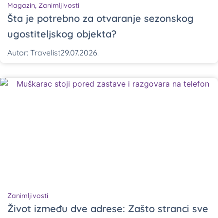
Magazin
,
Zanimljivosti
Šta je potrebno za otvaranje sezonskog
ugostiteljskog objekta?
Autor:
Travelist
29.07.2026.
Zanimljivosti
Život između dve adrese: Zašto stranci sve