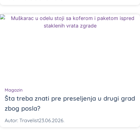
Magazin
Šta treba znati pre preseljenja u drugi grad
zbog posla?
Autor:
Travelist
23.06.2026.