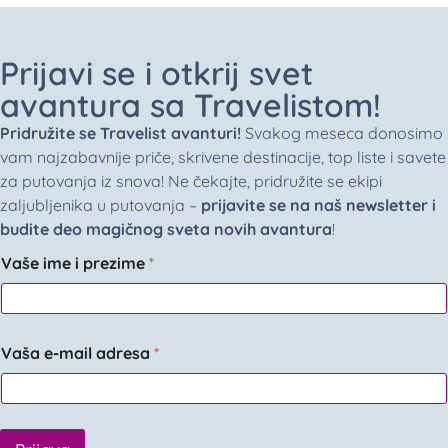
Prijavi se i otkrij svet
avantura sa Travelistom!
Pridružite se Travelist avanturi!
Svakog meseca donosimo
vam najzabavnije priče, skrivene destinacije, top liste i savete
za putovanja iz snova! Ne čekajte, pridružite se ekipi
zaljubljenika u putovanja –
prijavite se na naš newsletter i
budite deo magičnog sveta novih avantura
!
Vaše ime i prezime
*
Vaša e-mail adresa
*