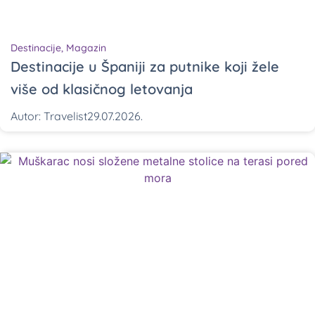
Destinacije
,
Magazin
Destinacije u Španiji za putnike koji žele
više od klasičnog letovanja
Autor:
Travelist
29.07.2026.