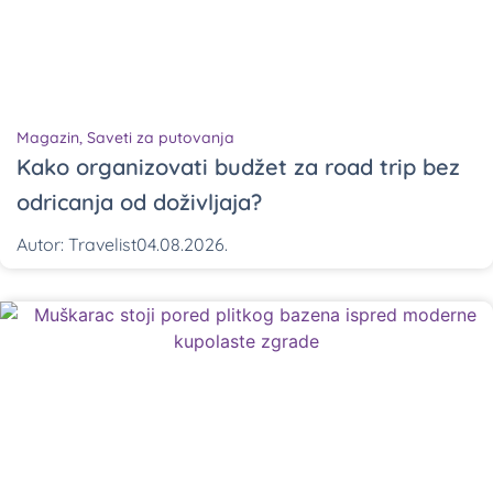
Magazin
,
Saveti za putovanja
Kako organizovati budžet za road trip bez
odricanja od doživljaja?
Autor:
Travelist
04.08.2026.