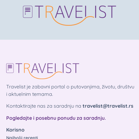
Travelist je zabavni portal o putovanjima, životu, društvu
i aktuelnim temama.
Kontaktirajte nas za saradnju na
travelist@travelist.rs
Pogledajte i posebnu ponudu za saradnju.
Korisno
Najbolji recepti