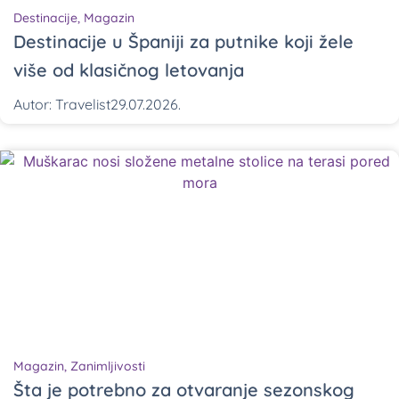
Destinacije
,
Magazin
Destinacije u Španiji za putnike koji žele
više od klasičnog letovanja
Autor:
Travelist
29.07.2026.
Magazin
,
Zanimljivosti
Šta je potrebno za otvaranje sezonskog