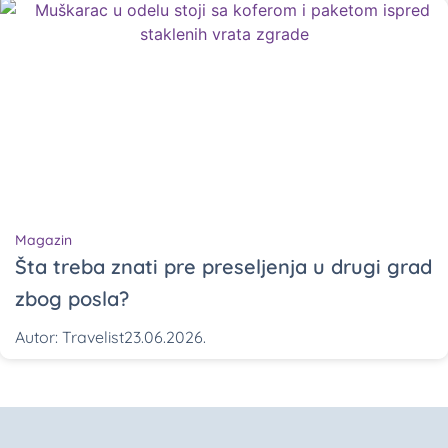
Magazin
Šta treba znati pre preseljenja u drugi grad
zbog posla?
Autor:
Travelist
23.06.2026.