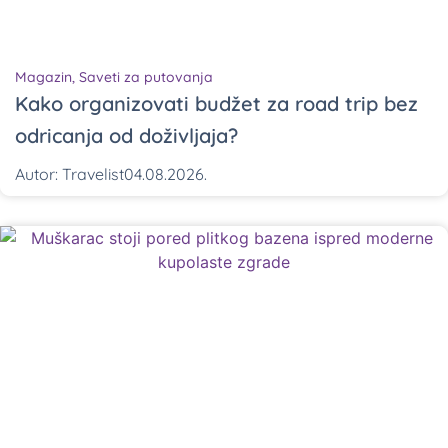
Magazin
,
Saveti za putovanja
Kako organizovati budžet za road trip bez
odricanja od doživljaja?
Autor:
Travelist
04.08.2026.