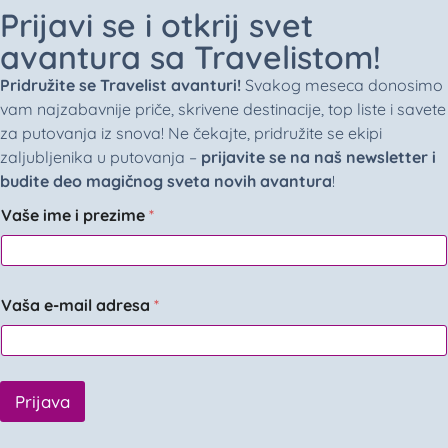
Prijavi se i otkrij svet
avantura sa Travelistom!
Pridružite se Travelist avanturi!
Svakog meseca donosimo
vam najzabavnije priče, skrivene destinacije, top liste i savete
za putovanja iz snova! Ne čekajte, pridružite se ekipi
zaljubljenika u putovanja –
prijavite se na naš newsletter i
budite deo magičnog sveta novih avantura
!
Vaše ime i prezime
*
Vaša e-mail adresa
*
Prijava