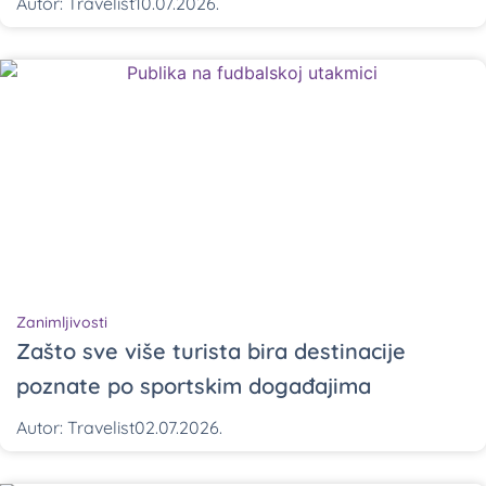
Autor:
Travelist
10.07.2026.
Zanimljivosti
Zašto sve više turista bira destinacije
poznate po sportskim događajima
Autor:
Travelist
02.07.2026.