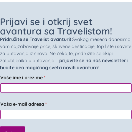
Prijavi se i otkrij svet
avantura sa Travelistom!
Pridružite se Travelist avanturi!
Svakog meseca donosimo
vam najzabavnije priče, skrivene destinacije, top liste i savete
za putovanja iz snova! Ne čekajte, pridružite se ekipi
zaljubljenika u putovanja –
prijavite se na naš newsletter i
budite deo magičnog sveta novih avantura
!
Vaše ime i prezime
*
Vaša e-mail adresa
*