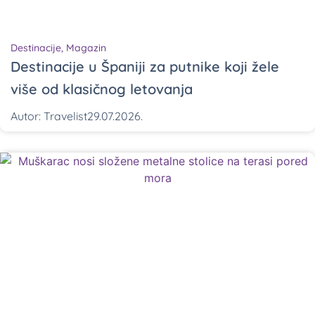
Destinacije
,
Magazin
Destinacije u Španiji za putnike koji žele
više od klasičnog letovanja
Autor:
Travelist
29.07.2026.