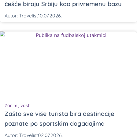
češće biraju Srbiju kao privremenu bazu
Autor:
Travelist
10.07.2026.
Zanimljivosti
Zašto sve više turista bira destinacije
poznate po sportskim događajima
Autor:
Travelist
02.07.2026.