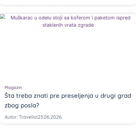
Magazin
Šta treba znati pre preseljenja u drugi grad
zbog posla?
Autor:
Travelist
23.06.2026.