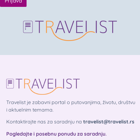
Prijava
Travelist je zabavni portal o putovanjima, životu, društvu
i aktuelnim temama.
Kontaktirajte nas za saradnju na
travelist@travelist.rs
Pogledajte i posebnu ponudu za saradnju.