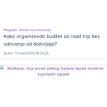
Magazin
,
Saveti za putovanja
Kako organizovati budžet za road trip bez
odricanja od doživljaja?
Autor:
Travelist
04.08.2026.