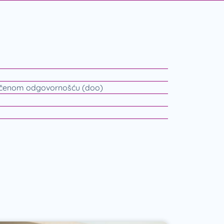
ičenom odgovornošću (doo)