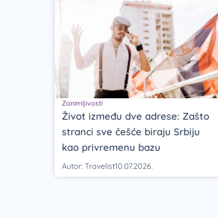
Zanimljivosti
Život između dve adrese: Zašto
stranci sve češće biraju Srbiju
kao privremenu bazu
Autor:
Travelist
10.07.2026.