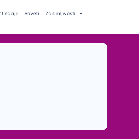
tinacije
Saveti
Zanimljivosti