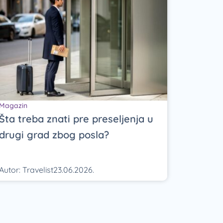
Magazin
Šta treba znati pre preseljenja u
drugi grad zbog posla?
Autor:
Travelist
23.06.2026.