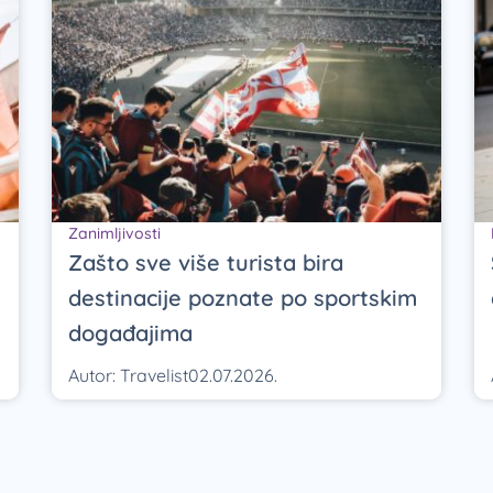
Zanimljivosti
Zašto sve više turista bira
destinacije poznate po sportskim
događajima
Autor:
Travelist
02.07.2026.