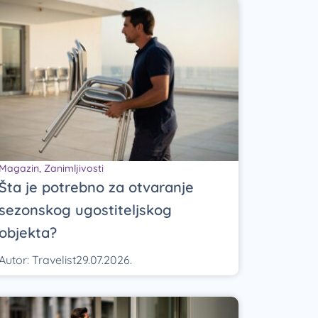
Magazin
,
Zanimljivosti
Šta je potrebno za otvaranje
sezonskog ugostiteljskog
objekta?
Autor:
Travelist
29.07.2026.