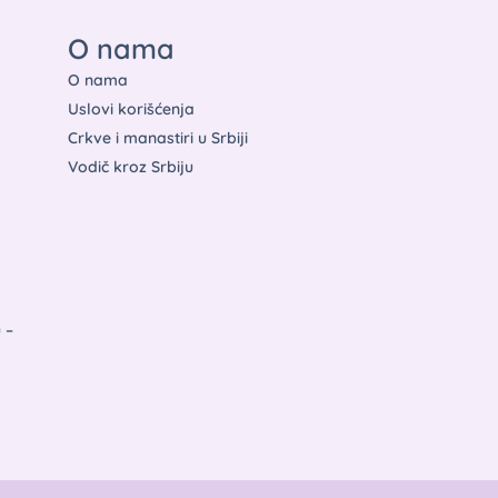
O nama
O nama
Uslovi korišćenja
Crkve i manastiri u Srbiji
Vodič kroz Srbiju
u –