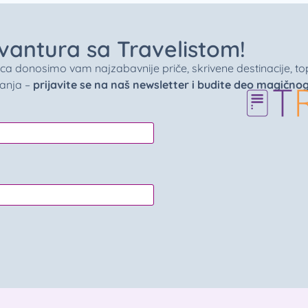
 avantura sa Travelistom!
donosimo vam najzabavnije priče, skrivene destinacije, top 
vanja –
prijavite se na naš newsletter i budite deo magično