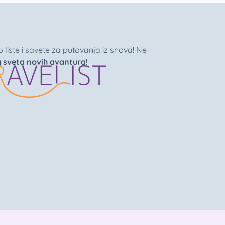
liste i savete za putovanja iz snova! Ne
g sveta novih avantura
!