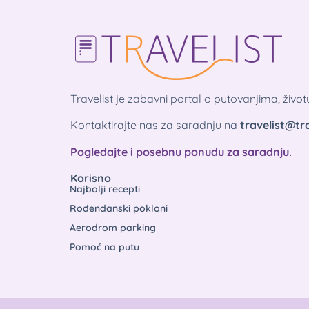
Travelist je zabavni portal o putovanjima, živo
Kontaktirajte nas za saradnju na
travelist@tra
Pogledajte i posebnu ponudu za saradnju.
Korisno
Najbolji recepti
Rođendanski pokloni
Aerodrom parking
Pomoć na putu