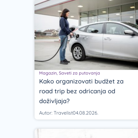
Magazin
,
Saveti za putovanja
Kako organizovati budžet za
road trip bez odricanja od
doživljaja?
Autor:
Travelist
04.08.2026.