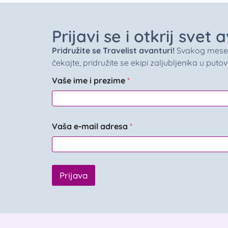
Prijavi se i otkrij svet
Pridružite se Travelist avanturi!
Svakog meseca 
čekajte, pridružite se ekipi zaljubljenika u puto
Vaše ime i prezime
*
Vaša e-mail adresa
*
Prijava