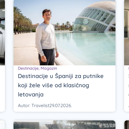
Destinacije
,
Magazin
Destinacije u Španiji za putnike
koji žele više od klasičnog
letovanja
Autor:
Travelist
29.07.2026.