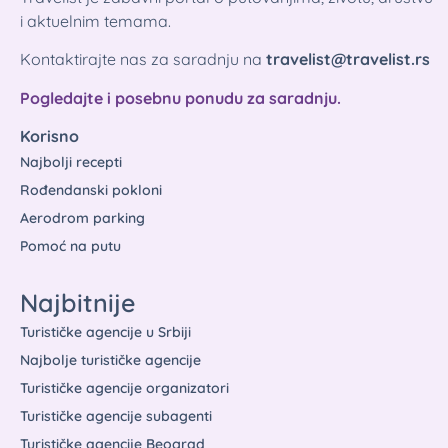
i aktuelnim temama.
Kontaktirajte nas za saradnju na
travelist@travelist.rs
Pogledajte i posebnu ponudu za saradnju.
Korisno
Najbolji recepti
Rođendanski pokloni
Aerodrom parking
Pomoć na putu
Najbitnije
Turističke agencije u Srbiji
Najbolje turističke agencije
Turističke agencije organizatori
Turističke agencije subagenti
Turističke agencije Beograd