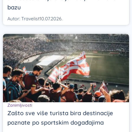
bazu
Autor:
Travelist
10.07.2026.
Zanimljivosti
Zašto sve više turista bira destinacije
poznate po sportskim događajima