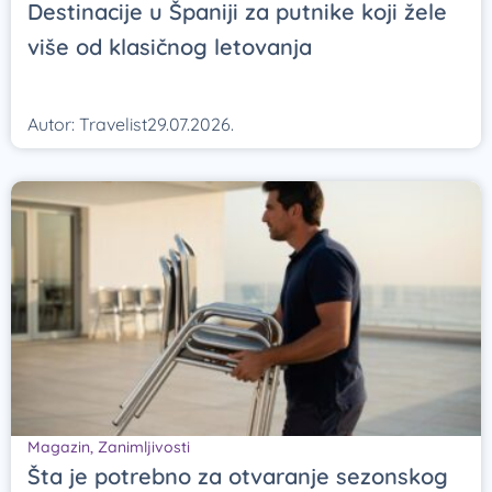
Destinacije u Španiji za putnike koji žele
više od klasičnog letovanja
Autor:
Travelist
29.07.2026.
Magazin
,
Zanimljivosti
Šta je potrebno za otvaranje sezonskog