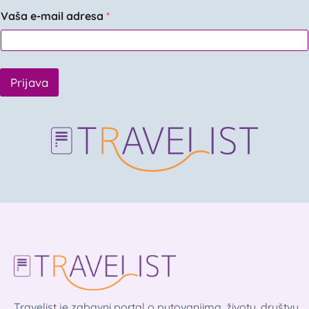
Vaša e-mail adresa
*
Prijava
Travelist je zabavni portal o putovanjima, životu, društvu