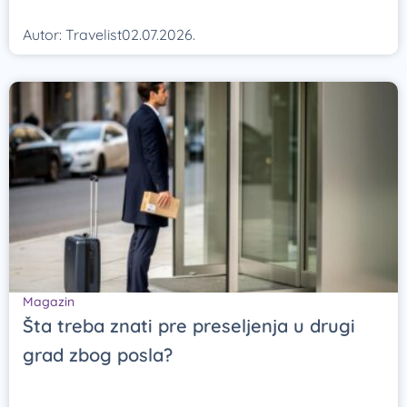
Autor:
Travelist
02.07.2026.
Magazin
Šta treba znati pre preseljenja u drugi
grad zbog posla?