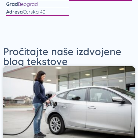
Grad
Beograd
Adresa
Cerska 40
Pročitajte naše izdvojene
blog tekstove