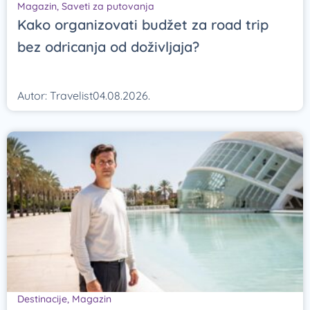
Magazin
,
Saveti za putovanja
Kako organizovati budžet za road trip
bez odricanja od doživljaja?
Autor:
Travelist
04.08.2026.
Destinacije
,
Magazin