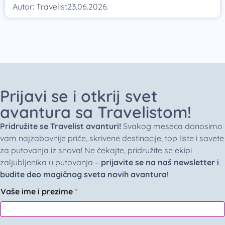
Autor:
Travelist
23.06.2026.
Prijavi se i otkrij svet
avantura sa Travelistom!
Pridružite se Travelist avanturi!
Svakog meseca donosimo
vam najzabavnije priče, skrivene destinacije, top liste i savete
za putovanja iz snova! Ne čekajte, pridružite se ekipi
zaljubljenika u putovanja –
prijavite se na naš newsletter i
budite deo magičnog sveta novih avantura
!
Vaše ime i prezime
*