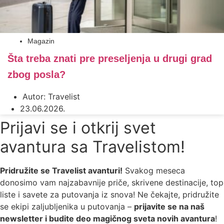
Magazin
Šta treba znati pre preseljenja u drugi grad
zbog posla?
Autor:
Travelist
23.06.2026.
Prijavi se i otkrij svet
avantura sa Travelistom!
Pridružite se Travelist avanturi!
Svakog meseca
donosimo vam najzabavnije priče, skrivene destinacije, top
liste i savete za putovanja iz snova! Ne čekajte, pridružite
se ekipi zaljubljenika u putovanja –
prijavite se na naš
newsletter i budite deo magičnog sveta novih avantura
!