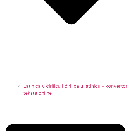
Latinica u ćirilicu i ćirilica u latinicu – konvertor
teksta online