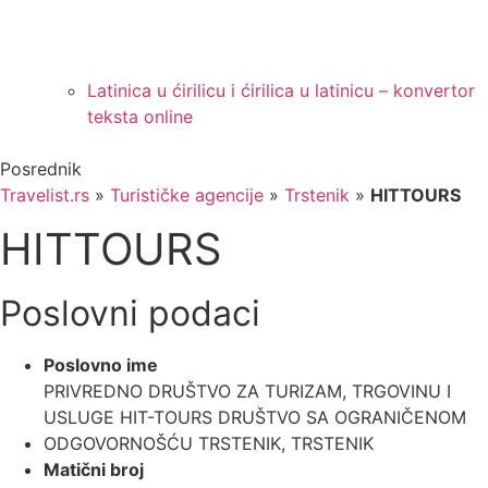
Latinica u ćirilicu i ćirilica u latinicu – konvertor
teksta online
Posrednik
Travelist.rs
»
Turističke agencije
»
Trstenik
»
HITTOURS
HITTOURS
Poslovni podaci
Poslovno ime
PRIVREDNO DRUŠTVO ZA TURIZAM, TRGOVINU I
USLUGE HIT-TOURS DRUŠTVO SA OGRANIČENOM
ODGOVORNOŠĆU TRSTENIK, TRSTENIK
Matični broj