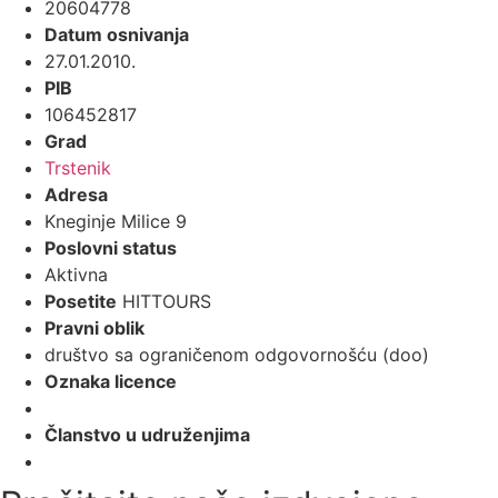
20604778
Datum osnivanja
27.01.2010.
PIB
106452817
Grad
Trstenik
Adresa
Kneginje Milice 9
Poslovni status
Aktivna
Posetite
HITTOURS
Pravni oblik
društvo sa ograničenom odgovornošću (doo)
Oznaka licence
Članstvo u udruženjima