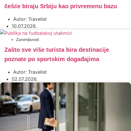
češće biraju Srbiju kao privremenu bazu
Autor:
Travelist
10.07.2026.
Zanimljivosti
Zašto sve više turista bira destinacije
poznate po sportskim događajima
Autor:
Travelist
02.07.2026.