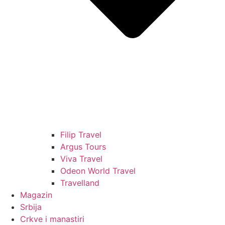
Filip Travel
Argus Tours
Viva Travel
Odeon World Travel
Travelland
Magazin
Srbija
Crkve i manastiri