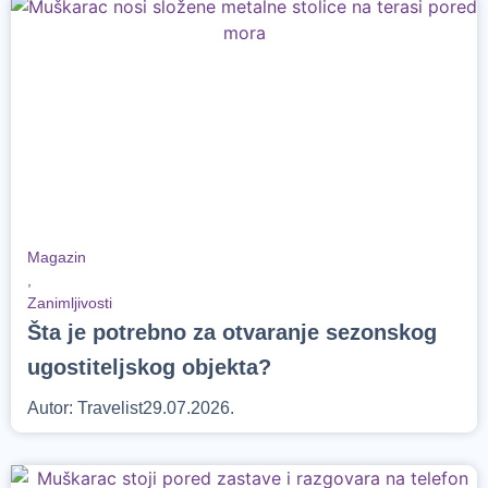
Magazin
,
Zanimljivosti
Šta je potrebno za otvaranje sezonskog
ugostiteljskog objekta?
Autor:
Travelist
29.07.2026.