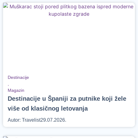
Destinacije
,
Magazin
Destinacije u Španiji za putnike koji žele
više od klasičnog letovanja
Autor:
Travelist
29.07.2026.