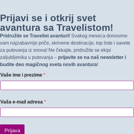
Prijavi se i otkrij svet
avantura sa Travelistom!
Pridružite se Travelist avanturi!
Svakog meseca donosimo
vam najzabavnije priče, skrivene destinacije, top liste i savete
za putovanja iz snova! Ne čekajte, pridružite se ekipi
zaljubljenika u putovanja –
prijavite se na naš newsletter i
budite deo magičnog sveta novih avantura
!
Vaše ime i prezime
*
Vaša e-mail adresa
*
Prijava