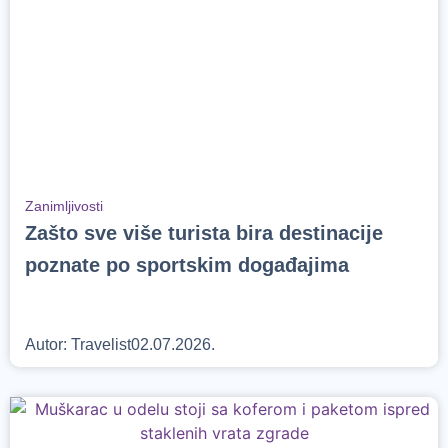
Zanimljivosti
Zašto sve više turista bira destinacije
poznate po sportskim događajima
Autor:
Travelist
02.07.2026.