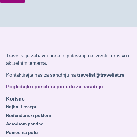
Travelist je zabavni portal o putovanjima, životu, društvu i
aktuelnim temama.
Kontaktirajte nas za saradnju na
travelist@travelist.rs
Pogledajte i posebnu ponudu za saradnju.
Korisno
Najbolji recepti
Rođendanski pokloni
Aerodrom parking
Pomoć na putu