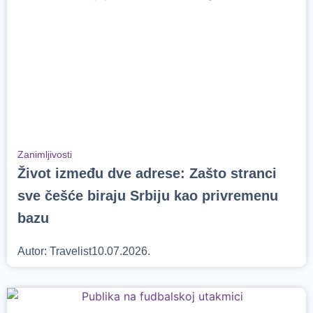
Zanimljivosti
Život između dve adrese: Zašto stranci
sve češće biraju Srbiju kao privremenu
bazu
Autor:
Travelist
10.07.2026.