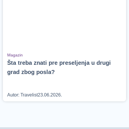
Magazin
Šta treba znati pre preseljenja u drugi
grad zbog posla?
Autor:
Travelist
23.06.2026.