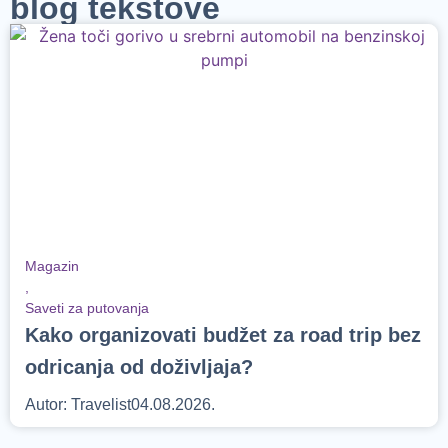
blog tekstove
Magazin
,
Saveti za putovanja
Kako organizovati budžet za road trip bez
odricanja od doživljaja?
Autor:
Travelist
04.08.2026.