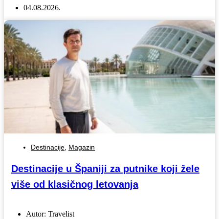
04.08.2026.
Destinacije
,
Magazin
Destinacije u Španiji za putnike koji žele
više od klasičnog letovanja
Autor:
Travelist