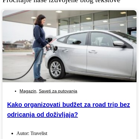
Magazin
,
Saveti za putovanja
Kako organizovati budžet za road trip bez
odricanja od doživljaja?
Autor:
Travelist