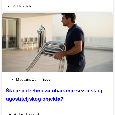
29.07.2026.
Magazin
,
Zanimljivosti
Šta je potrebno za otvaranje sezonskog
ugostiteljskog objekta?
Autor:
Travelist