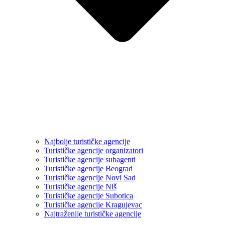
Najbolje turističke agencije
Turističke agencije organizatori
Turističke agencije subagenti
Turističke agencije Beograd
Turističke agencije Novi Sad
Turističke agencije Niš
Turističke agencije Subotica
Turističke agencije Kragujevac
Najtraženije turističke agencije