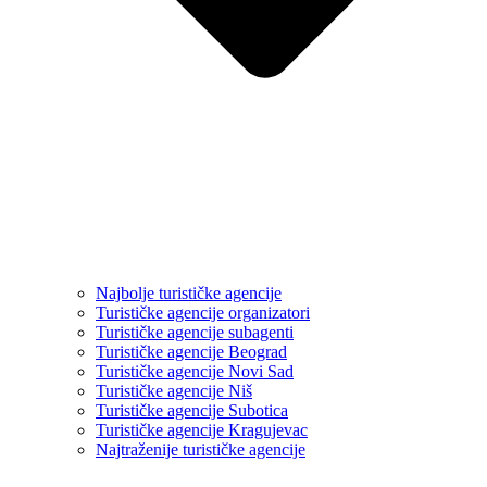
Najbolje turističke agencije
Turističke agencije organizatori
Turističke agencije subagenti
Turističke agencije Beograd
Turističke agencije Novi Sad
Turističke agencije Niš
Turističke agencije Subotica
Turističke agencije Kragujevac
Najtraženije turističke agencije