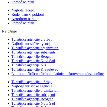
Pomoć na putu
Najbolji recepti
Rođendanski pokloni
Aerodrom parking
Pomoć na putu
Najbitnije
Turističke agencije u Srbiji
Najbolje turističke agencije
Turističke agencije organizatori
Turističke agencije subagenti
Turističke agencije Beograd
Turističke agencije Novi Sad
Turističke agencije Niš
Turističke agencije Kragujevac
Latinica u ćirilicu i ćirilica u latinicu – konvertor teksta online
Turističke agencije u Srbiji
Najbolje turističke agencije
Turističke agencije organizatori
Turističke agencije subagenti
Turističke agencije Beograd
Turističke agencije Novi Sad