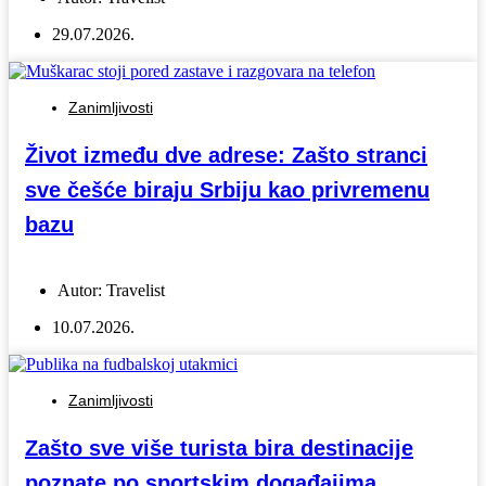
29.07.2026.
Zanimljivosti
Život između dve adrese: Zašto stranci
sve češće biraju Srbiju kao privremenu
bazu
Autor:
Travelist
10.07.2026.
Zanimljivosti
Zašto sve više turista bira destinacije
poznate po sportskim događajima