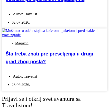
Autor:
Travelist
02.07.2026.
Magazin
Šta treba znati pre preseljenja u drugi
grad zbog posla?
Autor:
Travelist
23.06.2026.
Prijavi se i otkrij svet avantura sa
Travelistom!