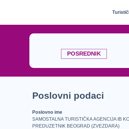
Turisti
POSREDNIK
Poslovni podaci
Poslovno ime
SAMOSTALNA TURISTIČKA AGENCIJA IB K
PREDUZETNIK BEOGRAD (ZVEZDARA)