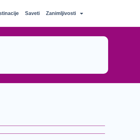
tinacije
Saveti
Zanimljivosti