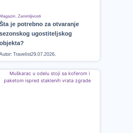
Magazin
,
Zanimljivosti
Šta je potrebno za otvaranje
sezonskog ugostiteljskog
objekta?
Autor:
Travelist
29.07.2026.