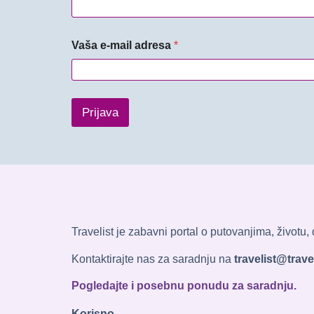
Vaša e-mail adresa
*
Prijava
Travelist je zabavni portal o putovanjima, životu
Kontaktirajte nas za saradnju na
travelist@travel
Pogledajte i posebnu ponudu za saradnju.
Korisno