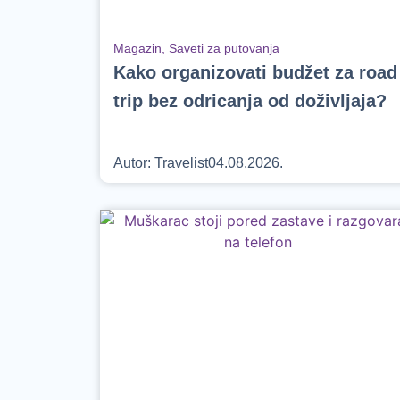
Magazin
,
Saveti za putovanja
Kako organizovati budžet za road
trip bez odricanja od doživljaja?
Autor:
Travelist
04.08.2026.