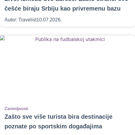
češće biraju Srbiju kao privremenu bazu
Autor:
Travelist
10.07.2026.
Zanimljivosti
Zašto sve više turista bira destinacije
poznate po sportskim događajima