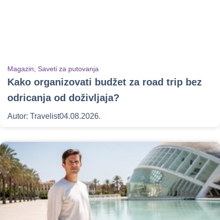
Magazin
,
Saveti za putovanja
Kako organizovati budžet za road trip bez
odricanja od doživljaja?
Autor:
Travelist
04.08.2026.