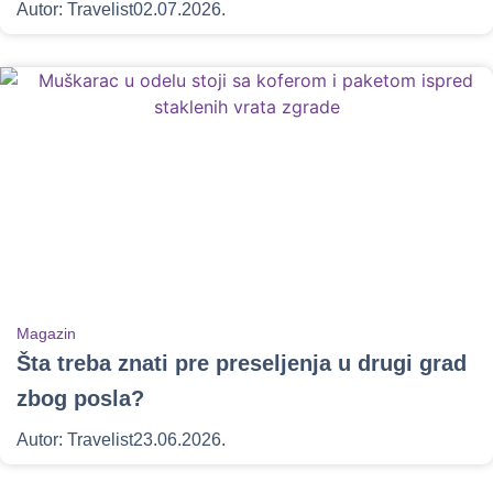
Autor:
Travelist
02.07.2026.
Magazin
Šta treba znati pre preseljenja u drugi grad
zbog posla?
Autor:
Travelist
23.06.2026.