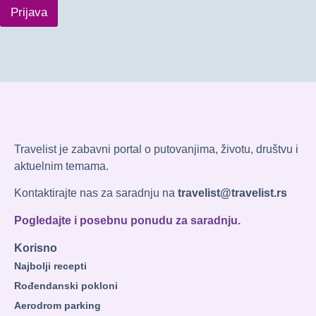
Prijava
Travelist je zabavni portal o putovanjima, životu, društvu i
aktuelnim temama.
Kontaktirajte nas za saradnju na
travelist@travelist.rs
Pogledajte i posebnu ponudu za saradnju.
Korisno
Najbolji recepti
Rođendanski pokloni
Aerodrom parking