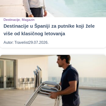
Destinacije
,
Magazin
Destinacije u Španiji za putnike koji žele
više od klasičnog letovanja
Autor:
Travelist
29.07.2026.