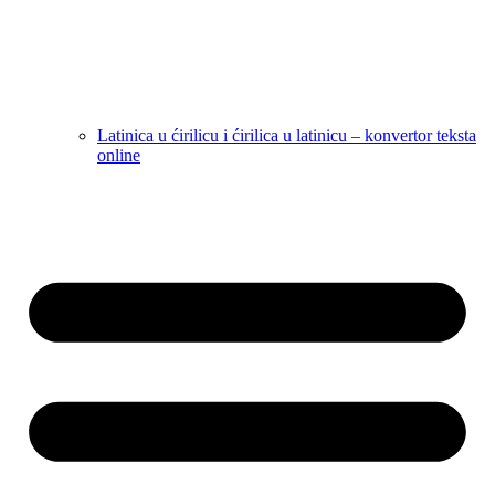
Latinica u ćirilicu i ćirilica u latinicu – konvertor teksta
online