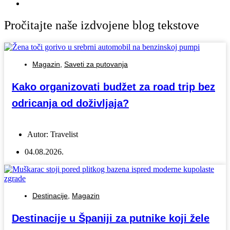
Pročitajte naše izdvojene blog tekstove
Magazin
,
Saveti za putovanja
Kako organizovati budžet za road trip bez
odricanja od doživljaja?
Autor:
Travelist
04.08.2026.
Destinacije
,
Magazin
Destinacije u Španiji za putnike koji žele