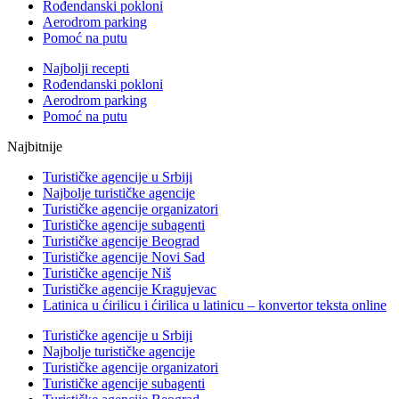
Rođendanski pokloni
Aerodrom parking
Pomoć na putu
Najbolji recepti
Rođendanski pokloni
Aerodrom parking
Pomoć na putu
Najbitnije
Turističke agencije u Srbiji
Najbolje turističke agencije
Turističke agencije organizatori
Turističke agencije subagenti
Turističke agencije Beograd
Turističke agencije Novi Sad
Turističke agencije Niš
Turističke agencije Kragujevac
Latinica u ćirilicu i ćirilica u latinicu – konvertor teksta online
Turističke agencije u Srbiji
Najbolje turističke agencije
Turističke agencije organizatori
Turističke agencije subagenti