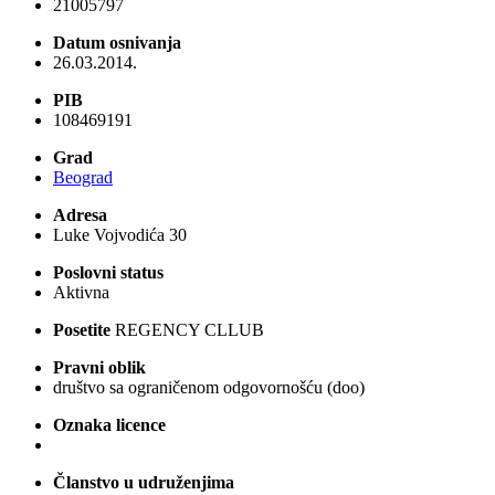
21005797
Datum osnivanja
26.03.2014.
PIB
108469191
Grad
Beograd
Adresa
Luke Vojvodića 30
Poslovni status
Aktivna
Posetite
REGENCY CLLUB
Pravni oblik
društvo sa ograničenom odgovornošću (doo)
Oznaka licence
Članstvo u udruženjima