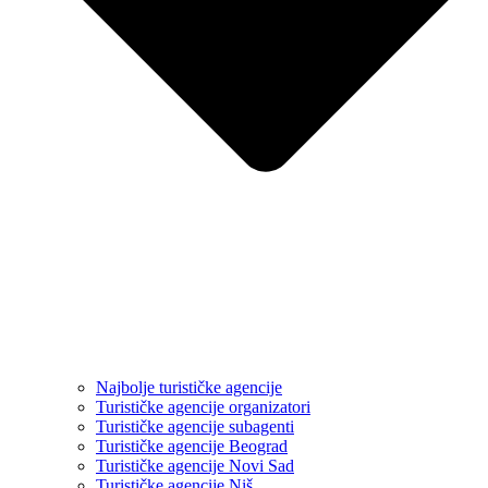
Najbolje turističke agencije
Turističke agencije organizatori
Turističke agencije subagenti
Turističke agencije Beograd
Turističke agencije Novi Sad
Turističke agencije Niš