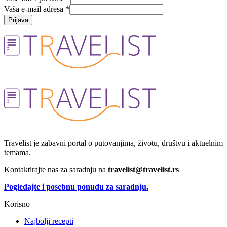
Vaša e-mail adresa
*
Prijava
Travelist je zabavni portal o putovanjima, životu, društvu i aktuelnim
temama.
Kontaktirajte nas za saradnju na
travelist@travelist.rs
Pogledajte i posebnu ponudu za saradnju.
Korisno
Najbolji recepti