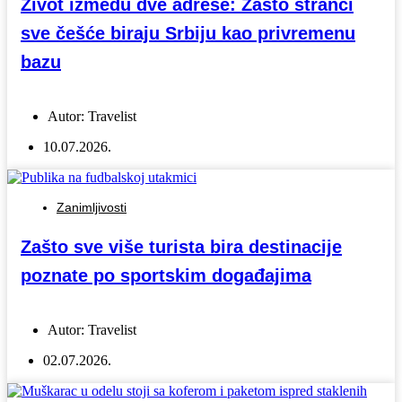
Život između dve adrese: Zašto stranci
sve češće biraju Srbiju kao privremenu
bazu
Autor:
Travelist
10.07.2026.
Zanimljivosti
Zašto sve više turista bira destinacije
poznate po sportskim događajima
Autor:
Travelist
02.07.2026.