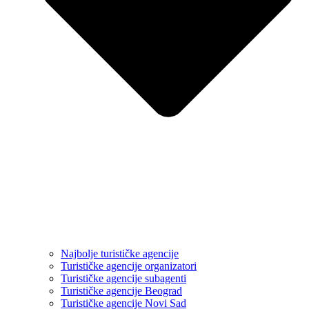
Najbolje turističke agencije
Turističke agencije organizatori
Turističke agencije subagenti
Turističke agencije Beograd
Turističke agencije Novi Sad