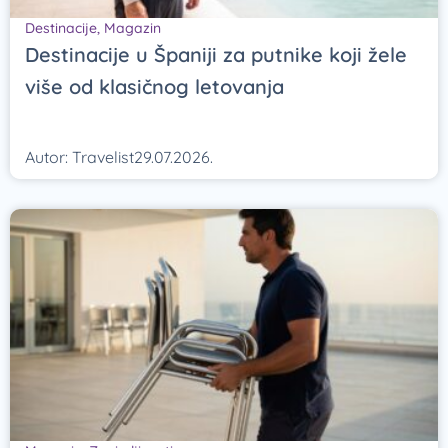
Destinacije
,
Magazin
Destinacije u Španiji za putnike koji žele
više od klasičnog letovanja
Autor:
Travelist
29.07.2026.