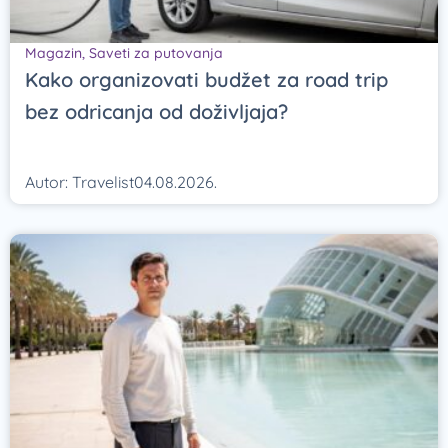
Magazin
,
Saveti za putovanja
Kako organizovati budžet za road trip
bez odricanja od doživljaja?
Autor:
Travelist
04.08.2026.