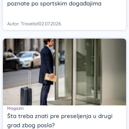
poznate po sportskim događajima
Autor:
Travelist
02.07.2026.
Magazin
Šta treba znati pre preseljenja u drugi
grad zbog posla?