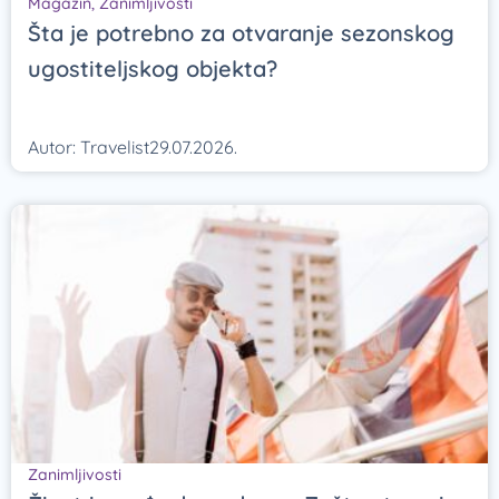
Magazin
,
Zanimljivosti
Šta je potrebno za otvaranje sezonskog
ugostiteljskog objekta?
Autor:
Travelist
29.07.2026.
Zanimljivosti