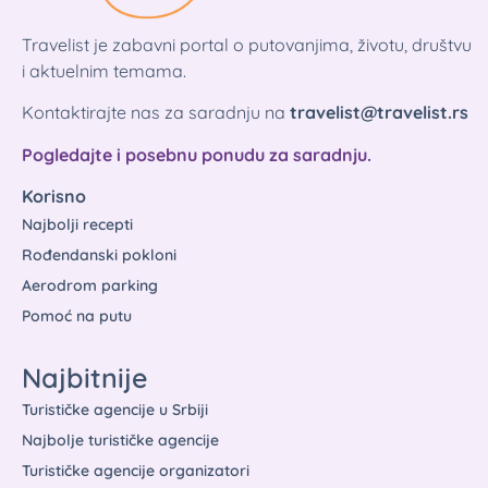
Travelist je zabavni portal o putovanjima, životu, društvu
i aktuelnim temama.
Kontaktirajte nas za saradnju na
travelist@travelist.rs
Pogledajte i posebnu ponudu za saradnju.
Korisno
Najbolji recepti
Rođendanski pokloni
Aerodrom parking
Pomoć na putu
Najbitnije
Turističke agencije u Srbiji
Najbolje turističke agencije
Turističke agencije organizatori