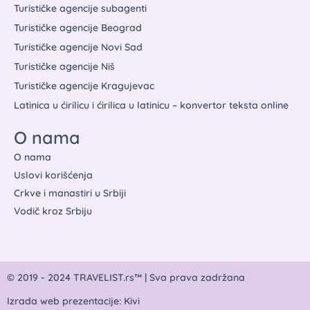
Turističke agencije subagenti
Turističke agencije Beograd
Turističke agencije Novi Sad
Turističke agencije Niš
Turističke agencije Kragujevac
Latinica u ćirilicu i ćirilica u latinicu – konvertor teksta online
O nama
O nama
Uslovi korišćenja
Crkve i manastiri u Srbiji
Vodič kroz Srbiju
© 2019 - 2024 TRAVELIST.rs™ | Sva prava zadržana
Izrada web prezentacije: Kivi