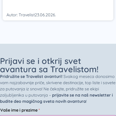
Autor:
Travelist
23.06.2026.
Prijavi se i otkrij svet
avantura sa Travelistom!
Pridružite se Travelist avanturi!
Svakog meseca donosimo
vam najzabavnije priče, skrivene destinacije, top liste i savete
za putovanja iz snova! Ne čekajte, pridružite se ekipi
zaljubljenika u putovanja –
prijavite se na naš newsletter i
budite deo magičnog sveta novih avantura
!
Vaše ime i prezime
*