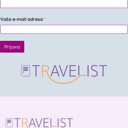
Vaša e-mail adresa
*
Prijava