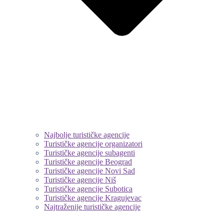
Najbolje turističke agencije
Turističke agencije organizatori
Turističke agencije subagenti
Turističke agencije Beograd
Turističke agencije Novi Sad
Turističke agencije Niš
Turističke agencije Subotica
Turističke agencije Kragujevac
Najtraženije turističke agencije