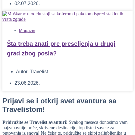
02.07.2026.
Magazin
Šta treba znati pre preseljenja u drugi
grad zbog posla?
Autor:
Travelist
23.06.2026.
Prijavi se i otkrij svet avantura sa
Travelistom!
Pridružite se Travelist avanturi!
Svakog meseca donosimo vam
najzabavnije priče, skrivene destinacije, top liste i savete za
putovanja iz snova! Ne čekajte, pridružite se ekipi zaljubljenika u