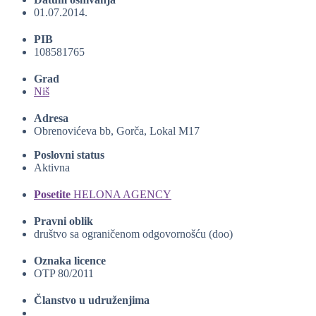
01.07.2014.
PIB
108581765
Grad
Niš
Adresa
Obrenovićeva bb, Gorča, Lokal M17
Poslovni status
Aktivna
Posetite
HELONA AGENCY
Pravni oblik
društvo sa ograničenom odgovornošću (doo)
Oznaka licence
OTP 80/2011
Članstvo u udruženjima