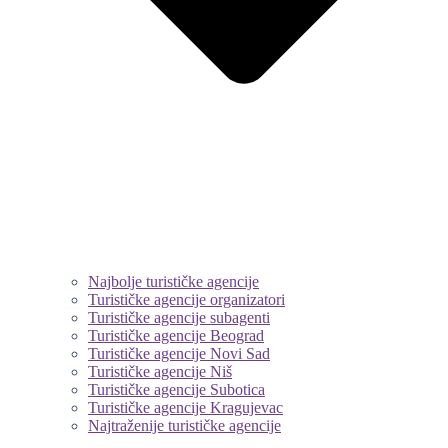
Najbolje turističke agencije
Turističke agencije organizatori
Turističke agencije subagenti
Turističke agencije Beograd
Turističke agencije Novi Sad
Turističke agencije Niš
Turističke agencije Subotica
Turističke agencije Kragujevac
Najtraženije turističke agencije