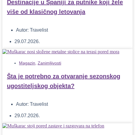
Destinacije u Španiji za putnike koji žele
više od klasičnog letovanja
Autor:
Travelist
29.07.2026.
Magazin
,
Zanimljivosti
Šta je potrebno za otvaranje sezonskog
ugostiteljskog objekta?
Autor:
Travelist
29.07.2026.