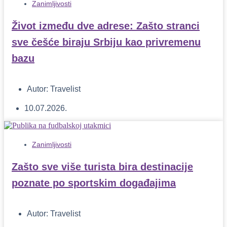
Zanimljivosti
Život između dve adrese: Zašto stranci
sve češće biraju Srbiju kao privremenu
bazu
Autor:
Travelist
10.07.2026.
Zanimljivosti
Zašto sve više turista bira destinacije
poznate po sportskim događajima
Autor:
Travelist