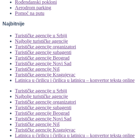
Rođendanski pokloni
Aerodrom parking
Pomoć na putu
Najbitnije
Turističke agencije u Srbiji
Najbolje turističke agencije
Turističke agencije organizatori
Turističke agencije subagenti
Turističke agencije Beograd
Turističke agencije Novi Sad
Turističke agencije Niš
Turističke agencije Kragujevac
Latinica u ćirilicu i ćirilica u latinicu – konvertor teksta online
Turističke agencije u Srbiji
Najbolje turističke agencije
Turističke agencije organizatori
Turističke agencije subagenti
Turističke agencije Beograd
Turističke agencije Novi Sad
Turističke agencije Niš
Turističke agencije Kragujevac
Latinica u ćirilicu i ćirilica u latinicu – konvertor teksta online