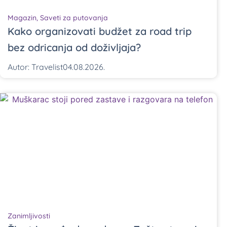
Magazin
,
Saveti za putovanja
Kako organizovati budžet za road trip
bez odricanja od doživljaja?
Autor:
Travelist
04.08.2026.
Zanimljivosti