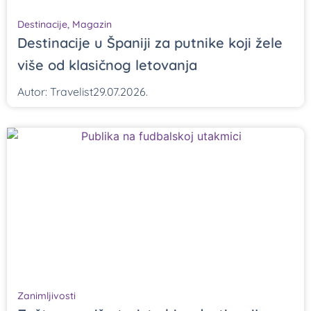
Destinacije
,
Magazin
Destinacije u Španiji za putnike koji žele
više od klasičnog letovanja
Autor:
Travelist
29.07.2026.
Zanimljivosti