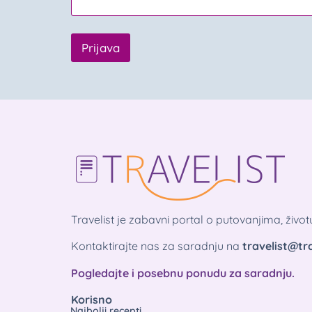
Prijava
Travelist je zabavni portal o putovanjima, živo
Kontaktirajte nas za saradnju na
travelist@tra
Pogledajte i posebnu ponudu za saradnju.
Korisno
Najbolji recepti