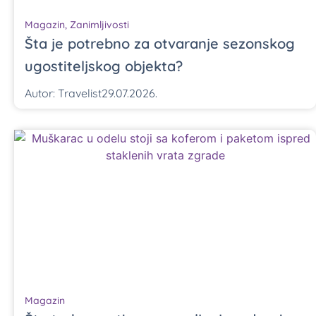
Magazin
,
Zanimljivosti
Šta je potrebno za otvaranje sezonskog
ugostiteljskog objekta?
Autor:
Travelist
29.07.2026.
Magazin