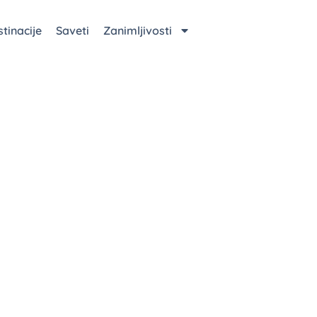
tinacije
Saveti
Zanimljivosti