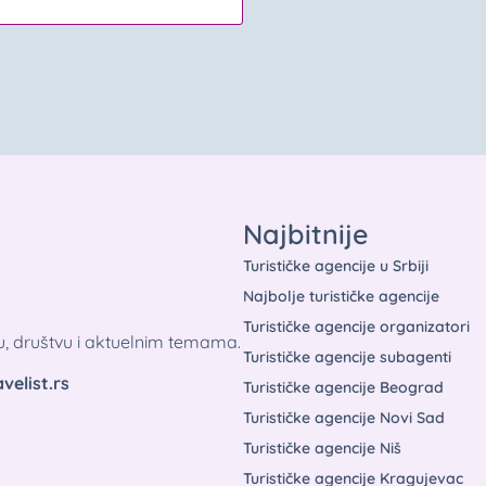
Najbitnije
Turističke agencije u Srbiji
Najbolje turističke agencije
Turističke agencije organizatori
tu, društvu i aktuelnim temama.
Turističke agencije subagenti
velist.rs
Turističke agencije Beograd
Turističke agencije Novi Sad
Turističke agencije Niš
Turističke agencije Kragujevac