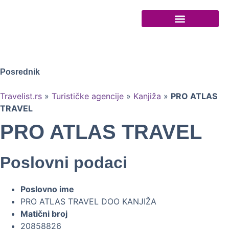
Turističke agencije
Posrednik
Travelist.rs
»
Turističke agencije
»
Kanjiža
»
PRO ATLAS
TRAVEL
PRO ATLAS TRAVEL
Poslovni podaci
Poslovno ime
PRO ATLAS TRAVEL DOO KANJIŽA
Matični broj
20858826