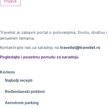
Prijava
Travelist je zabavni portal o putovanjima, životu, društvu i
aktuelnim temama.
Kontaktirajte nas za saradnju na
travelist@travelist.rs
Pogledajte i posebnu ponudu za saradnju.
Korisno
Najbolji recepti
Rođendanski pokloni
Aerodrom parking