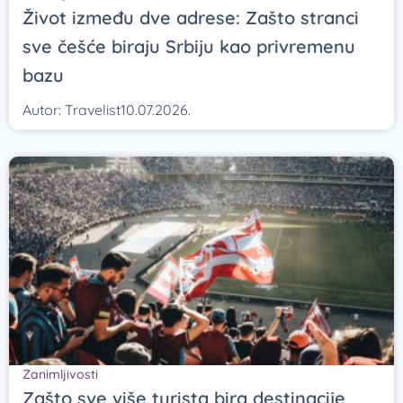
Život između dve adrese: Zašto stranci
sve češće biraju Srbiju kao privremenu
bazu
Autor:
Travelist
10.07.2026.
Zanimljivosti
Zašto sve više turista bira destinacije