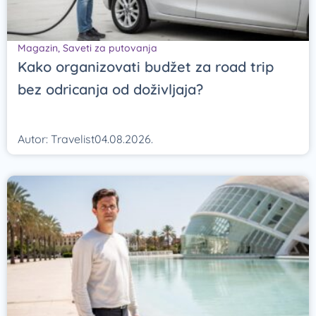
Magazin
,
Saveti za putovanja
Kako organizovati budžet za road trip
bez odricanja od doživljaja?
Autor:
Travelist
04.08.2026.