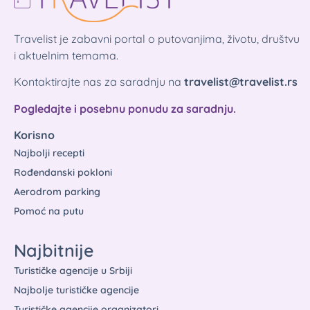
Travelist je zabavni portal o putovanjima, životu, društvu
i aktuelnim temama.
Kontaktirajte nas za saradnju na
travelist@travelist.rs
Pogledajte i posebnu ponudu za saradnju.
Korisno
Najbolji recepti
Rođendanski pokloni
Aerodrom parking
Pomoć na putu
Najbitnije
Turističke agencije u Srbiji
Najbolje turističke agencije
Turističke agencije organizatori