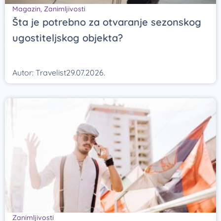
Magazin
,
Zanimljivosti
Šta je potrebno za otvaranje sezonskog
ugostiteljskog objekta?
Autor:
Travelist
29.07.2026.
Zanimljivosti