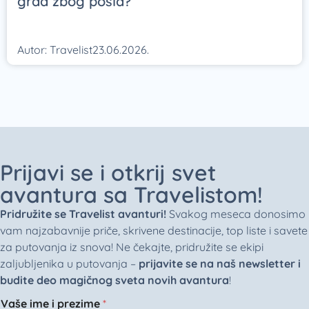
grad zbog posla?
Autor:
Travelist
23.06.2026.
Prijavi se i otkrij svet
avantura sa Travelistom!
Pridružite se Travelist avanturi!
Svakog meseca donosimo
vam najzabavnije priče, skrivene destinacije, top liste i savete
za putovanja iz snova! Ne čekajte, pridružite se ekipi
zaljubljenika u putovanja –
prijavite se na naš newsletter i
budite deo magičnog sveta novih avantura
!
Vaše ime i prezime
*