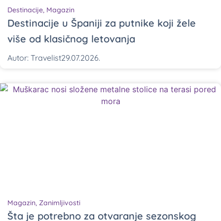
Destinacije
,
Magazin
Destinacije u Španiji za putnike koji žele
više od klasičnog letovanja
Autor:
Travelist
29.07.2026.
Magazin
,
Zanimljivosti
Šta je potrebno za otvaranje sezonskog