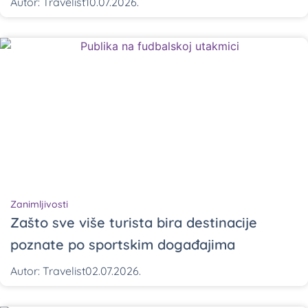
Autor:
Travelist
10.07.2026.
Zanimljivosti
Zašto sve više turista bira destinacije
poznate po sportskim događajima
Autor:
Travelist
02.07.2026.