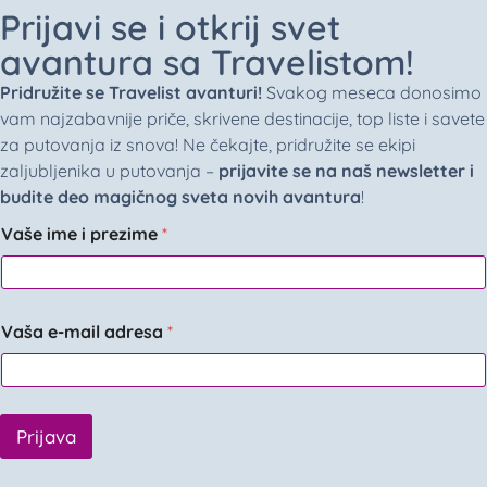
Prijavi se i otkrij svet
avantura sa Travelistom!
Pridružite se Travelist avanturi!
Svakog meseca donosimo
vam najzabavnije priče, skrivene destinacije, top liste i savete
za putovanja iz snova! Ne čekajte, pridružite se ekipi
zaljubljenika u putovanja –
prijavite se na naš newsletter i
budite deo magičnog sveta novih avantura
!
Vaše ime i prezime
*
Vaša e-mail adresa
*
Prijava