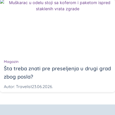
Magazin
Šta treba znati pre preseljenja u drugi grad
zbog posla?
Autor:
Travelist
23.06.2026.