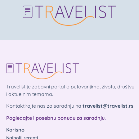
Travelist je zabavni portal o putovanjima, životu, društvu
i aktuelnim temama.
Kontaktirajte nas za saradnju na
travelist@travelist.rs
Pogledajte i posebnu ponudu za saradnju.
Korisno
Najbolji recepti