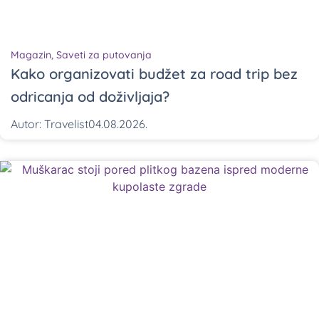
Magazin
,
Saveti za putovanja
Kako organizovati budžet za road trip bez
odricanja od doživljaja?
Autor:
Travelist
04.08.2026.