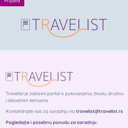
Prijava
Travelist je zabavni portal o putovanjima, životu, društvu
i aktuelnim temama.
Kontaktirajte nas za saradnju na
travelist@travelist.rs
Pogledajte i posebnu ponudu za saradnju.