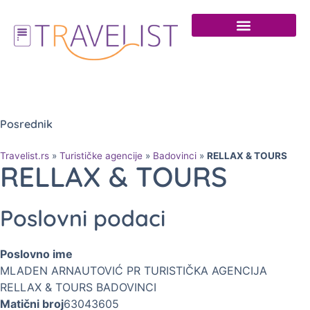
Posrednik
Travelist.rs
»
Turističke agencije
»
Badovinci
»
RELLAX & TOURS
RELLAX & TOURS
Poslovni podaci
Poslovno ime
MLADEN ARNAUTOVIĆ PR TURISTIČKA AGENCIJA
RELLAX & TOURS BADOVINCI
Matični broj
63043605