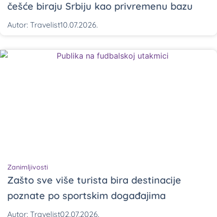
češće biraju Srbiju kao privremenu bazu
Autor:
Travelist
10.07.2026.
Zanimljivosti
Zašto sve više turista bira destinacije
poznate po sportskim događajima
Autor:
Travelist
02.07.2026.