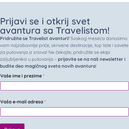
Prijavi se i otkrij svet
avantura sa Travelistom!
Pridružite se Travelist avanturi!
Svakog meseca donosimo
vam najzabavnije priče, skrivene destinacije, top liste i savete
za putovanja iz snova! Ne čekajte, pridružite se ekipi
zaljubljenika u putovanja –
prijavite se na naš newsletter i
budite deo magičnog sveta novih avantura
!
Vaše ime i prezime
*
Vaša e-mail adresa
*