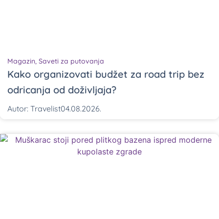
Magazin
,
Saveti za putovanja
Kako organizovati budžet za road trip bez
odricanja od doživljaja?
Autor:
Travelist
04.08.2026.