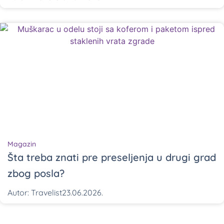
Magazin
Šta treba znati pre preseljenja u drugi grad
zbog posla?
Autor:
Travelist
23.06.2026.