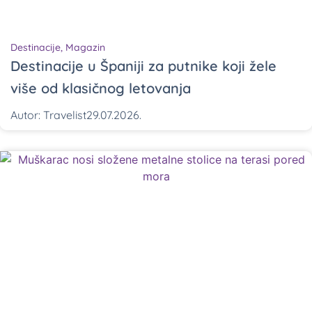
Destinacije
,
Magazin
Destinacije u Španiji za putnike koji žele
više od klasičnog letovanja
Autor:
Travelist
29.07.2026.