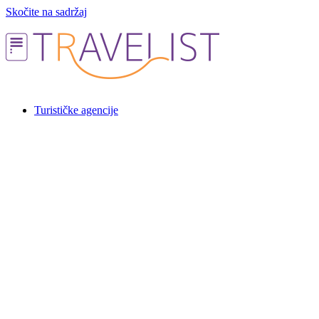
Skočite na sadržaj
Turističke agencije