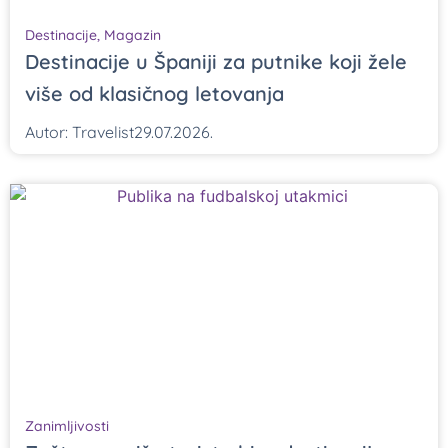
Destinacije
,
Magazin
Destinacije u Španiji za putnike koji žele
više od klasičnog letovanja
Autor:
Travelist
29.07.2026.
Zanimljivosti