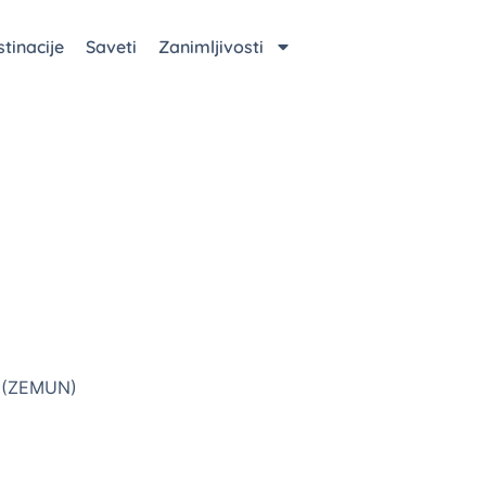
tinacije
Saveti
Zanimljivosti
 (ZEMUN)