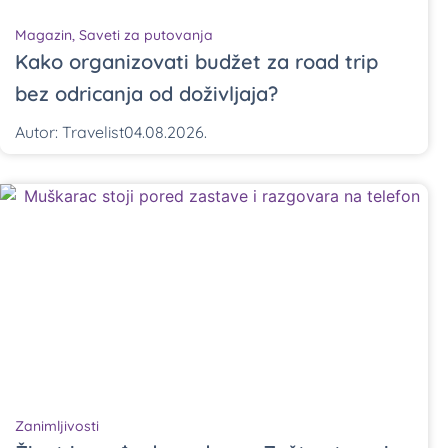
Magazin
,
Saveti za putovanja
Kako organizovati budžet za road trip
bez odricanja od doživljaja?
Autor:
Travelist
04.08.2026.
Zanimljivosti