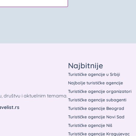
Najbitnije
Turističke agencije u Srbiji
Najbolje turističke agencije
Turističke agencije organizatori
tu, društvu i aktuelnim temama.
Turističke agencije subagenti
velist.rs
Turističke agencije Beograd
Turističke agencije Novi Sad
Turističke agencije Niš
Turističke agencije Kragujevac