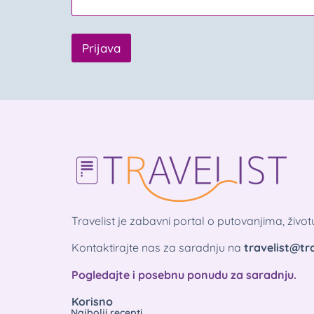
Prijava
Travelist je zabavni portal o putovanjima, živo
Kontaktirajte nas za saradnju na
travelist@tra
Pogledajte i posebnu ponudu za saradnju.
Korisno
Najbolji recepti