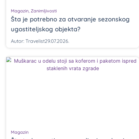
Magazin
,
Zanimljivosti
Šta je potrebno za otvaranje sezonskog
ugostiteljskog objekta?
Autor:
Travelist
29.07.2026.
Magazin