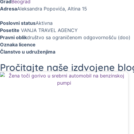
Grad
Beograd
Adresa
Aleksandra Popovića, Altina 15
Poslovni status
Aktivna
Posetite
VANJA TRAVEL AGENCY
Pravni oblik
društvo sa ograničenom odgovornošću (doo)
Oznaka licence
Članstvo u udruženjima
Pročitajte naše izdvojene bl